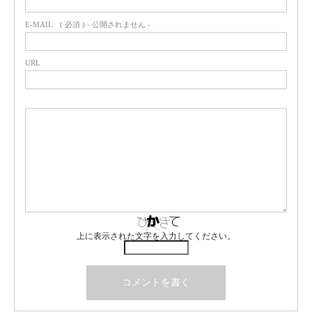
E-MAIL
( 必須 ) - 公開されません -
URL
上に表示された文字を入力してください。