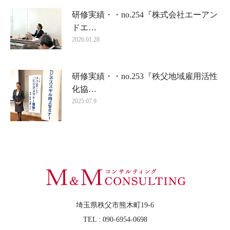
研修実績・・no.254『株式会社エーアン
ドエ…
2026.01.28
研修実績・・no.253『秩父地域雇用活性
化協…
2025.07.9
埼玉県秩父市熊木町19-6
TEL : 090-6954-0698