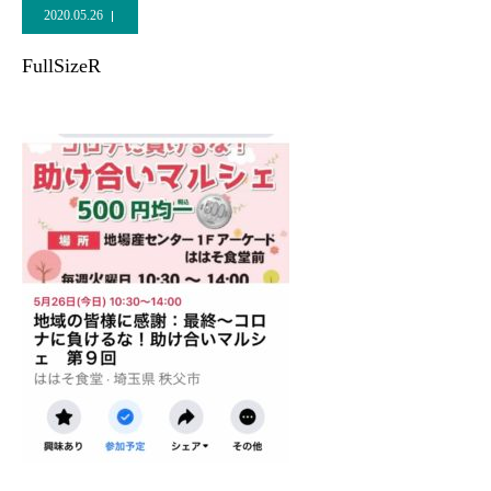
2020.05.26
FullSizeR