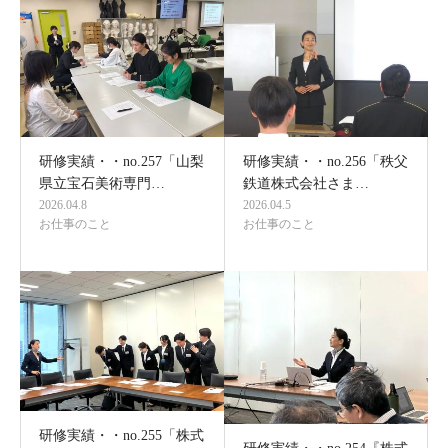
研修実績・・no.257「山梨
研修実績・・no.256「秩父
県立宝石美術専門…
鉄道株式会社さま…
2026.04.8
2026.04.5
お仕事のこと
お仕事のこと
研修実績・・no.255「株式