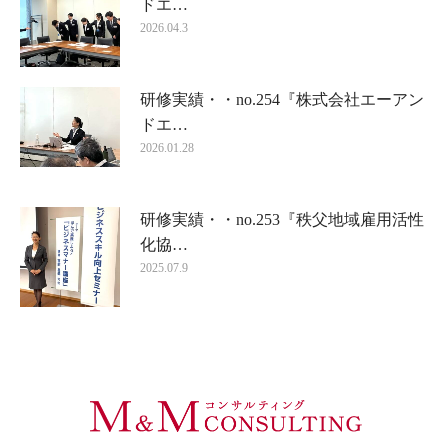
ドエ…
2026.04.3
研修実績・・no.254『株式会社エーアン
ドエ…
2026.01.28
研修実績・・no.253『秩父地域雇用活性
化協…
2025.07.9