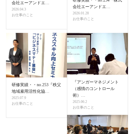
研修実績・・no.254『株式
会社エーアンドエ…
会社エーアンドエ…
2026.04.3
2026.01.28
お仕事のこと
お仕事のこと
『アンガーマネジメント
研修実績・・no.253『秩父
（感情のコントロール
地域雇用活性化協…
術）…
2025.07.9
2025.06.2
お仕事のこと
お仕事のこと