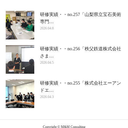
研修実績・・no.257「山梨県立宝石美術
専門…
2026.04.8
研修実績・・no.256「秩父鉄道株式会社
さま…
2026.04.5
研修実績・・no.255「株式会社エーアン
ドエ…
2026.04.3
Copyright © M&M Consulting