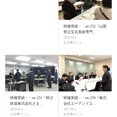
研修実績・・no.252『山梨
県立宝石美術専門…
2025.04.8
お仕事のこと
研修実績・・no.251『秩父
研修実績・・no.250『株式
鉄道株式会社さま…
会社エーアンドエ…
2025.04.3
2025.04.2
お仕事のこと
お仕事のこと