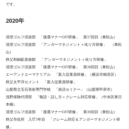
です。
2020年
清澄ゴルフ倶楽部 「接遇マナーOJT研修」 第37回目（東松山）
清澄ゴルフ倶楽部 「アンガーマネジメント＋叱り方研修」 （東松
山）
秩父和銅鉱泉旅館 「アンガーマネジメント＋叱り方研修」
清澄ゴルフ倶楽部 「接遇マナーOJT研修」 第38回目（東松山）
エーアンドエーマテリアル 「新入従業員研修」（横浜市鶴見区）
秩父太平洋セメント 「新入従業員研修」
山梨県立宝石美術専門学校 「就活セミナー」（山梨県甲府市）
浅野保険代理部 「敬語・話し方＋クレーム対応研修」（中央区東日
本橋）
清澄ゴルフ倶楽部 「接遇マナーOJT研修」 第39回目（東松山）
秩父市役所 入庁3年目 「クレーム対応＆アンガーマネジメント研
修」