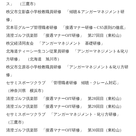
ス」 （三鷹市）
秩父市立影森小学校教職員研修 「傾聴＆アンガーマネジメント研
修」
宮本荘グループ管理職者研修 「接遇マナー研修～CS5原則の徹底」
清澄ゴルフ倶楽部 「接遇マナーOJT研修」 第27回目（東松山）
秩父経済同友会 「アンガーマネジメント 基礎研修」
北海道ティーシー生コン従業員研修 「アンガーマネジメント＆叱り
方研修」 （北海道 旭川市）
秩父市立原谷小学校教職員研修 「アンガーマネジメント＆叱り方研
修」
セサミスポーツクラブ 「管理職者研修 傾聴・クレーム対応」
（神奈川県 横浜市）
清澄ゴルフ倶楽部 「接遇マナーOJT研修」 第28回目（東松山）
清澄ゴルフ倶楽部 「接遇マナーOJT研修」 第29回目（東松山）
セサミスポーツクラブ 「アンガーマネジメント・叱り方研修」
（三鷹市）
清澄ゴルフ倶楽部 「接遇マナーOJT研修」 第30回目（東松山）