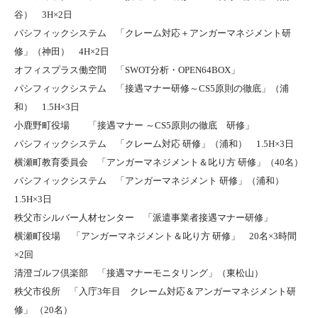
谷） 3H×2日
パシフィックシステム 「クレーム対応＋アンガーマネジメント研
修」（神田） 4H×2日
オフィスプラス働空間 「SWOT分析・OPEN64BOX」
パシフィックシステム 「接遇マナー研修～CS5原則の徹底」（浦
和） 1.5H×3日
小鹿野町役場 「接遇マナー ～CS5原則の徹底 研修」
パシフィックシステム 「クレーム対応 研修」（浦和） 1.5H×3日
横瀬町教育委員会 「アンガーマネジメント＆叱り方 研修」（40名）
パシフィックシステム 「アンガーマネジメント 研修」（浦和）
1.5H×3日
秩父市シルバー人材センター 「派遣事業者接遇マナー研修」
横瀬町役場 「アンガーマネジメント＆叱り方 研修」 20名×3時間
×2回
清澄ゴルフ倶楽部 「接遇マナーモニタリング」（東松山）
秩父市役所 「入庁3年目 クレーム対応＆アンガーマネジメント研
修」 （20名）