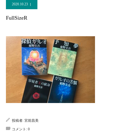
2020.10.23
FullSizeR
投稿者:
宮前昌美
コメント:
0