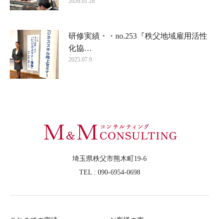
2026.01.28
研修実績・・no.253『秩父地域雇用活性
化協…
2025.07.9
埼玉県秩父市熊木町19-6
TEL : 090-6954-0698