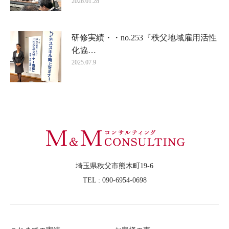
2026.01.28
研修実績・・no.253『秩父地域雇用活性
化協…
2025.07.9
埼玉県秩父市熊木町19-6
TEL : 090-6954-0698