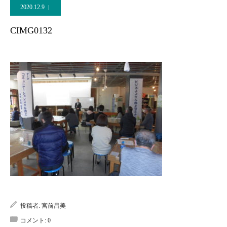
2020.12.9
CIMG0132
投稿者:
宮前昌美
コメント:
0