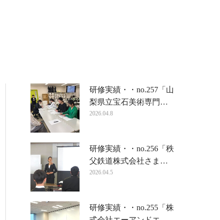
研修実績・・no.257「山
梨県立宝石美術専門…
2026.04.8
研修実績・・no.256「秩
父鉄道株式会社さま…
2026.04.5
研修実績・・no.255「株
式会社エーアンドエ…