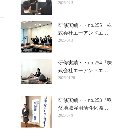
2026.04.5
研修実績・・no.255「株
式会社エーアンドエ…
2026.04.3
研修実績・・no.254『株
式会社エーアンドエ…
2026.01.28
研修実績・・no.253『秩
父地域雇用活性化協…
2025.07.9