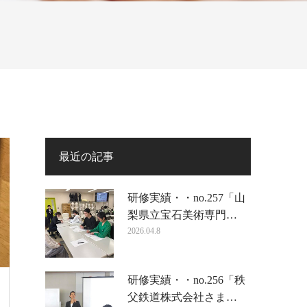
最近の記事
研修実績・・no.257「山
梨県立宝石美術専門…
2026.04.8
研修実績・・no.256「秩
父鉄道株式会社さま…