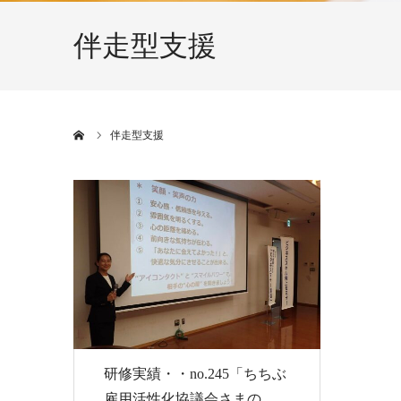
伴走型支援
ホーム
伴走型支援
研修実績・・no.245「ちちぶ
雇用活性化協議会さまの