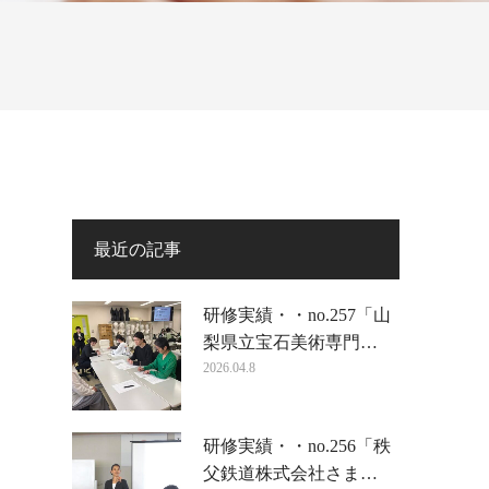
最近の記事
研修実績・・no.257「山
梨県立宝石美術専門…
2026.04.8
研修実績・・no.256「秩
父鉄道株式会社さま…