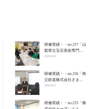
研修実績・・no.257「山
梨県立宝石美術専門…
2026.04.8
研修実績・・no.256「秩
父鉄道株式会社さま…
2026.04.5
研修実績・・no.255「株
式会社エーアンドエ…