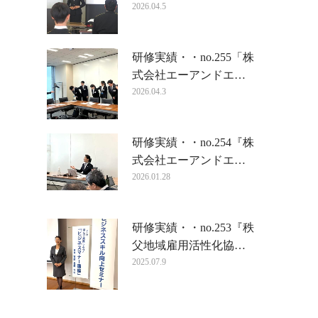
2026.04.5
研修実績・・no.255「株
式会社エーアンドエ…
2026.04.3
研修実績・・no.254『株
式会社エーアンドエ…
2026.01.28
研修実績・・no.253『秩
父地域雇用活性化協…
2025.07.9