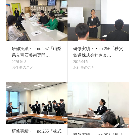
研修実績・・no.257「山梨
研修実績・・no.256「秩父
県立宝石美術専門…
鉄道株式会社さま…
2026.04.8
2026.04.5
お仕事のこと
お仕事のこと
研修実績・・no.255「株式