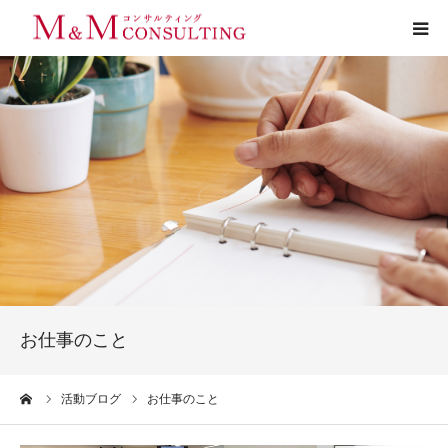
プロフィール
サービス
お客様の声
実績
活動ブログ
お仕事のこと
お問い合わせ
ーム
活動ブログ
お仕事のこと