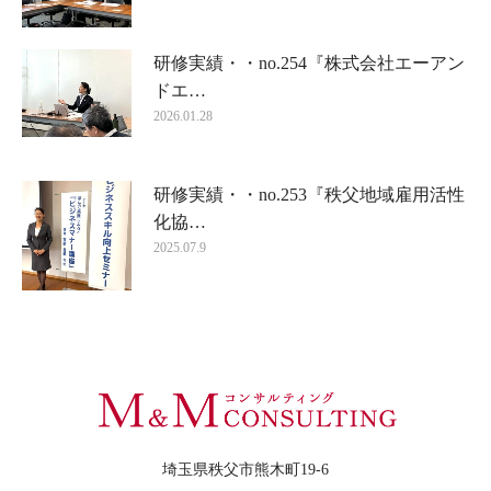
研修実績・・no.254『株式会社エーアン
ドエ…
2026.01.28
研修実績・・no.253『秩父地域雇用活性
化協…
2025.07.9
埼玉県秩父市熊木町19-6