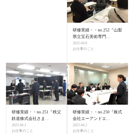
研修実績・・no.252『山梨
県立宝石美術専門…
2025.04.8
お仕事のこと
研修実績・・no.251『秩父
研修実績・・no.250『株式
鉄道株式会社さま…
会社エーアンドエ…
2025.04.3
2025.04.2
お仕事のこと
お仕事のこと