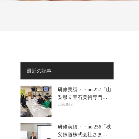
最近の記事
研修実績・・no.257「山
梨県立宝石美術専門…
2026.04.8
研修実績・・no.256「秩
父鉄道株式会社さま…