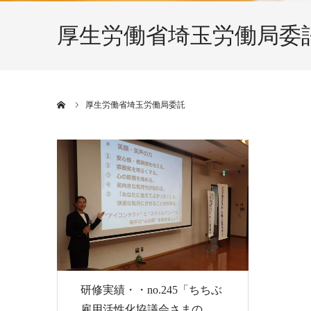
厚生労働省埼玉労働局委
ホーム
厚生労働省埼玉労働局委託
研修実績・・no.245「ちちぶ
雇用活性化協議会さまの