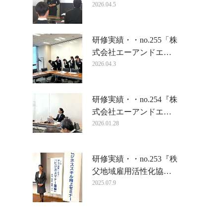
2026.04.5
研修実績・・no.255「株
式会社エーアンドエ…
2026.04.3
研修実績・・no.254『株
式会社エーアンドエ…
2026.01.28
研修実績・・no.253『秩
父地域雇用活性化協…
2025.07.9