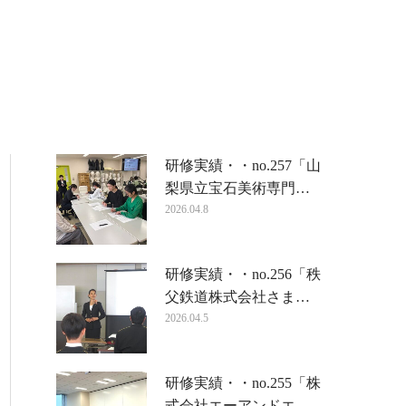
研修実績・・no.257「山
梨県立宝石美術専門…
2026.04.8
研修実績・・no.256「秩
父鉄道株式会社さま…
2026.04.5
研修実績・・no.255「株
式会社エーアンドエ…