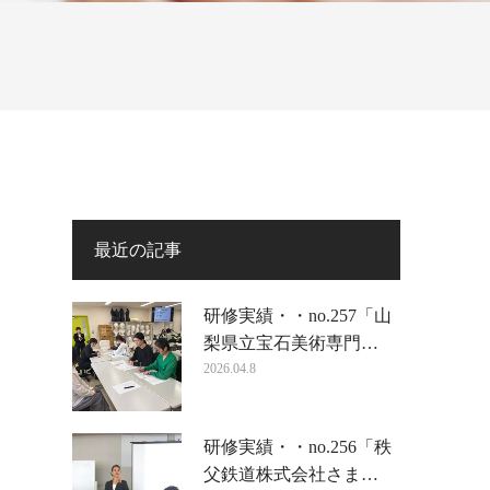
最近の記事
研修実績・・no.257「山
梨県立宝石美術専門…
2026.04.8
研修実績・・no.256「秩
父鉄道株式会社さま…