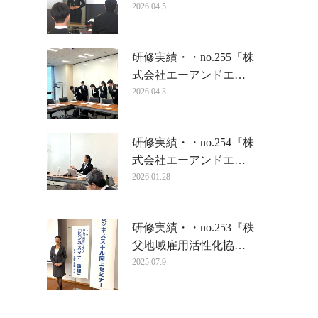
2026.04.5
研修実績・・no.255「株
式会社エーアンドエ…
2026.04.3
研修実績・・no.254『株
式会社エーアンドエ…
2026.01.28
研修実績・・no.253『秩
父地域雇用活性化協…
2025.07.9