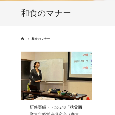
和食のマナー
ホーム
和食のマナー
研修実績・・no.248「秩父商
業青年経営者研究会（商青