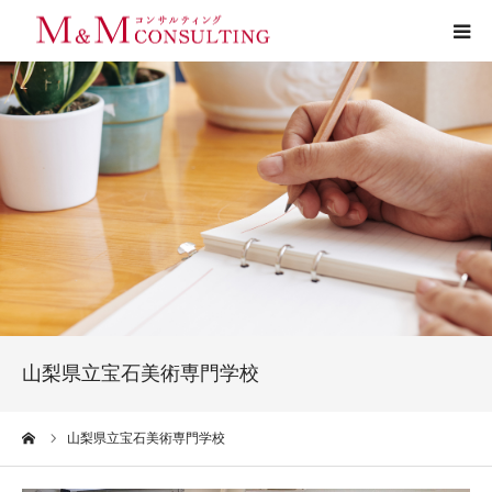
プロフィール
サービス
お客様の声
実績
活動ブログ
山梨県立宝石美術専門学校
お問い合わせ
ーム
山梨県立宝石美術専門学校