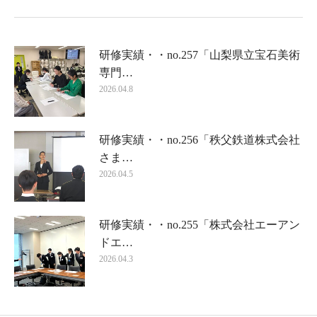
研修実績・・no.257「山梨県立宝石美術
専門…
2026.04.8
研修実績・・no.256「秩父鉄道株式会社
さま…
2026.04.5
研修実績・・no.255「株式会社エーアン
ドエ…
2026.04.3