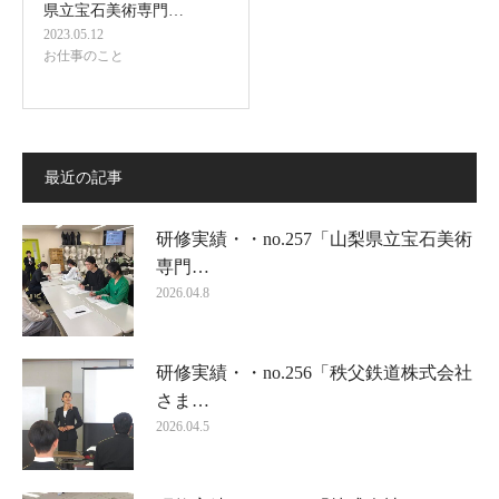
県立宝石美術専門…
2023.05.12
お仕事のこと
最近の記事
研修実績・・no.257「山梨県立宝石美術
専門…
2026.04.8
研修実績・・no.256「秩父鉄道株式会社
さま…
2026.04.5