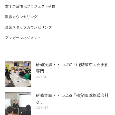
女子力活性化プロジェクト研修
教育カウンセリング
企業スタッフカウンセリング
アンガーマネジメント
研修実績・・no.257「山梨県立宝石美術
専門…
2026.04.8
研修実績・・no.256「秩父鉄道株式会社
さま…
2026.04.5