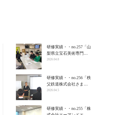
研修実績・・no.257「山
梨県立宝石美術専門…
2026.04.8
研修実績・・no.256「秩
父鉄道株式会社さま…
2026.04.5
研修実績・・no.255「株
式会社エーアンドエ…