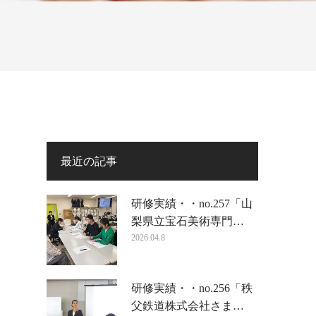
最近の記事
研修実績・・no.257「山
梨県立宝石美術専門…
2026.04.8
研修実績・・no.256「秩
父鉄道株式会社さま…