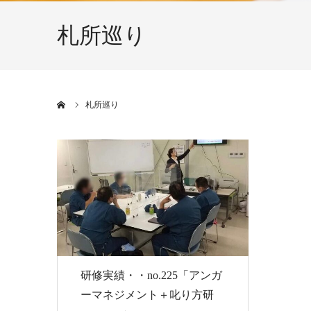
札所巡り
ホーム
札所巡り
研修実績・・no.225「アンガ
ーマネジメント＋叱り方研