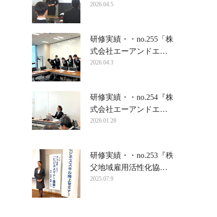
2026.04.5
研修実績・・no.255「株
式会社エーアンドエ…
2026.04.3
研修実績・・no.254『株
式会社エーアンドエ…
2026.01.28
研修実績・・no.253『秩
父地域雇用活性化協…
2025.07.9