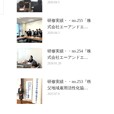
2026.04.5
研修実績・・no.255「株
式会社エーアンドエ…
2026.04.3
研修実績・・no.254『株
式会社エーアンドエ…
2026.01.28
研修実績・・no.253『秩
父地域雇用活性化協…
2025.07.9