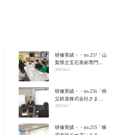
研修実績・・no.257「山
梨県立宝石美術専門…
2026.04.8
研修実績・・no.256「秩
父鉄道株式会社さま…
2026.04.5
研修実績・・no.255「株
式会社エーアンドエ…