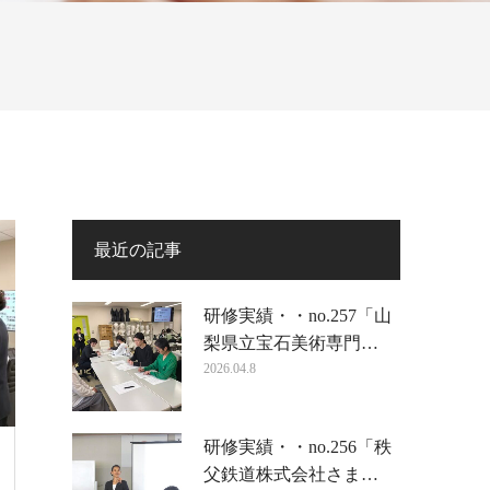
最近の記事
研修実績・・no.257「山
梨県立宝石美術専門…
2026.04.8
研修実績・・no.256「秩
父鉄道株式会社さま…