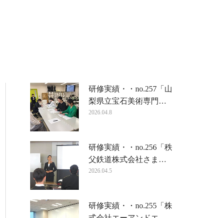
研修実績・・no.257「山
梨県立宝石美術専門…
2026.04.8
研修実績・・no.256「秩
父鉄道株式会社さま…
2026.04.5
研修実績・・no.255「株
式会社エーアンドエ…