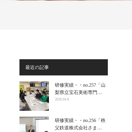
最近の記事
研修実績・・no.257「山
梨県立宝石美術専門…
2026.04.8
研修実績・・no.256「秩
父鉄道株式会社さま…