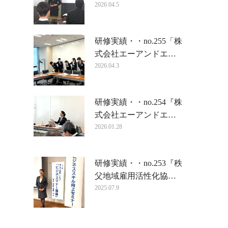
2026.04.5
研修実績・・no.255「株
式会社エーアンドエ…
2026.04.3
研修実績・・no.254『株
式会社エーアンドエ…
2026.01.28
研修実績・・no.253『秩
父地域雇用活性化協…
2025.07.9