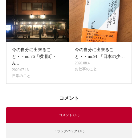
今の自分に出来るこ
今の自分に出来るこ
と・・no.76「横瀬町・
と・・no.91 「日本の少…
A…
2020.08.4
お仕事のこと
2020.07.18
日常のこと
コメント
コメント ( 0 )
トラックバック ( 0 )