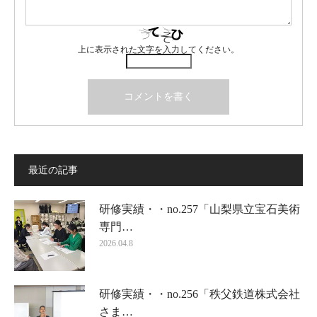
上に表示された文字を入力してください。
最近の記事
研修実績・・no.257「山梨県立宝石美術
専門…
2026.04.8
研修実績・・no.256「秩父鉄道株式会社
さま…