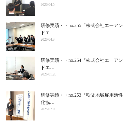
2026.04.5
研修実績・・no.255「株式会社エーアン
ドエ…
2026.04.3
研修実績・・no.254『株式会社エーアン
ドエ…
2026.01.28
研修実績・・no.253『秩父地域雇用活性
化協…
2025.07.9