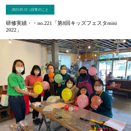
2023.05.12
日常のこと
研修実績・・no.221「第8回キッズフェスタmini
2022」