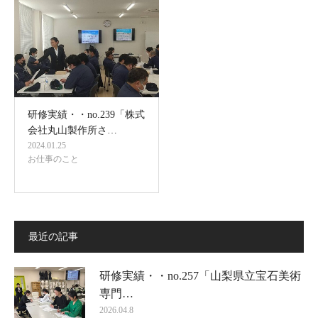
研修実績・・no.239「株式
会社丸山製作所さ…
2024.01.25
お仕事のこと
最近の記事
研修実績・・no.257「山梨県立宝石美術
専門…
2026.04.8