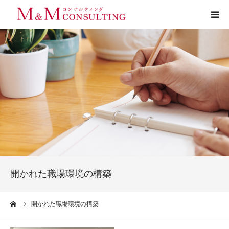
プロフィール
サービス
お客様の声
実績
活動ブログ
開かれた職場環境の構築
お問い合わせ
ーム
開かれた職場環境の構築