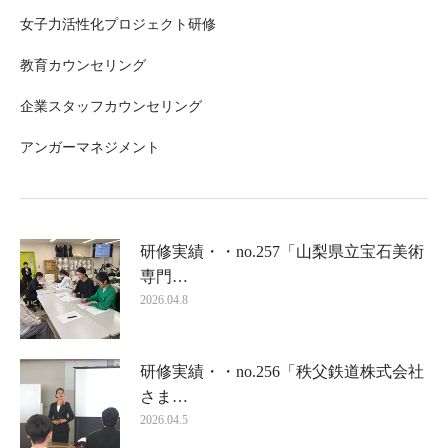
女子力活性化プロジェクト研修
教育カウンセリング
企業スタッフカウンセリング
アンガーマネジメント
研修実績・・no.257「山梨県立宝石美術
専門…
2026.04.8
研修実績・・no.256「秩父鉄道株式会社
さま…
2026.04.5