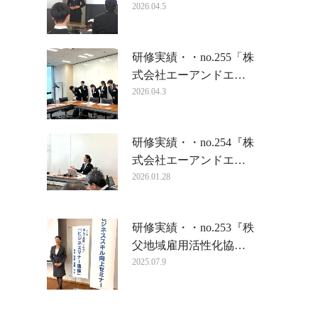
2026.04.5
研修実績・・no.255「株
式会社エーアンドエ…
2026.04.3
研修実績・・no.254『株
式会社エーアンドエ…
2026.01.28
研修実績・・no.253『秩
父地域雇用活性化協…
2025.07.9