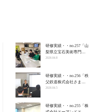
研修実績・・no.257「山
梨県立宝石美術専門…
2026.04.8
研修実績・・no.256「秩
父鉄道株式会社さま…
2026.04.5
研修実績・・no.255「株
式会社エーアンドエ…