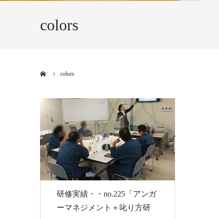
colors
ホーム
colors
研修実績・・no.225「アンガ
ーマネジメント＋叱り方研