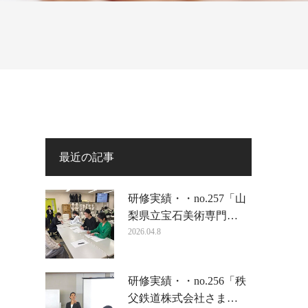
最近の記事
研修実績・・no.257「山
梨県立宝石美術専門…
2026.04.8
研修実績・・no.256「秩
父鉄道株式会社さま…