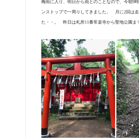
梅雨に入り、明日から雨とのことなので、今朝9時半に家
ンストップで一周りしてきました。 月に2回は
た・・。 昨日は札所11番常楽寺から聖地公園まで、草