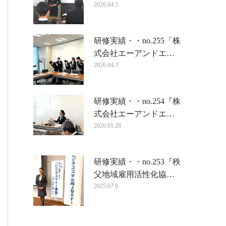
2026.04.5
研修実績・・no.255「株
式会社エーアンドエ…
2026.04.3
研修実績・・no.254『株
式会社エーアンドエ…
2026.01.28
研修実績・・no.253『秩
父地域雇用活性化協…
2025.07.9