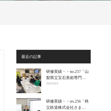
最近の記事
研修実績・・no.257「山
梨県立宝石美術専門…
2026.04.8
研修実績・・no.256「秩
父鉄道株式会社さま…