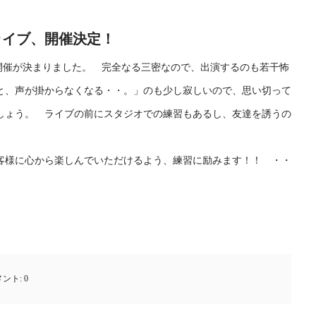
でのライブ、開催決定！
、開催が決まりました。 完全なる三密なので、出演するのも若干怖
と、声が掛からなくなる・・。」のも少し寂しいので、思い切って
しょう。 ライブの前にスタジオでの練習もあるし、友達を誘うの
客様に心から楽しんでいただけるよう、練習に励みます！！ ・・
メント:
0