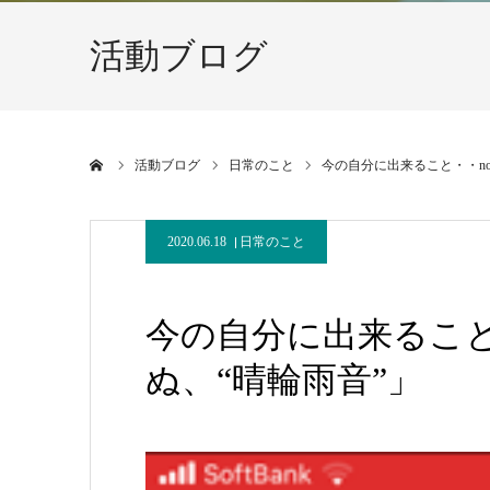
活動ブログ
ホーム
活動ブログ
日常のこと
今の自分に出来ること・・no.
2020.06.18
日常のこと
今の自分に出来ること・
ぬ、“晴輪雨音”」