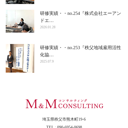
研修実績・・no.254『株式会社エーアン
ドエ…
2026.01.28
研修実績・・no.253『秩父地域雇用活性
化協…
2025.07.9
埼玉県秩父市熊木町19-6
TEL : 090-6954-0698