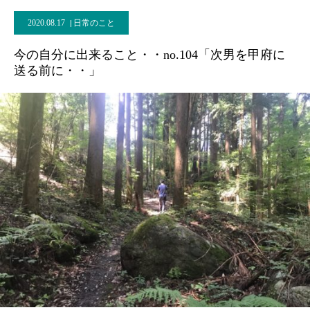
2020.08.17
日常のこと
今の自分に出来ること・・no.104「次男を甲府に
送る前に・・」