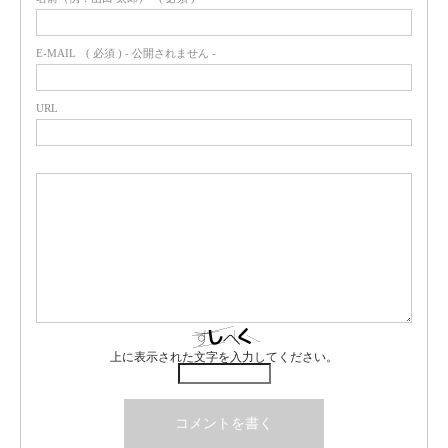
E-MAIL
( 必須 ) - 公開されません -
URL
上に表示された文字を入力してください。