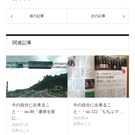
前の記事
次の記事
関連記事
今の自分に出来るこ
今の自分に出来るこ
と・・no.80「連休を前
と・・no.122「ちちぶマ…
に…
2020.09.4
日常のこと
2020.07.22
日常のこと