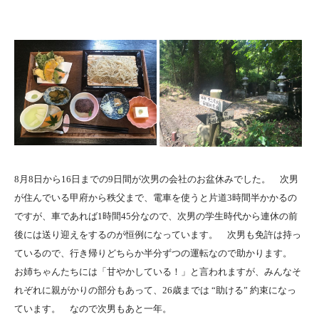
8月8日から16日までの9日間が次男の会社のお盆休みでした。 次男
が住んでいる甲府から秩父まで、電車を使うと片道3時間半かかるの
ですが、車であれば1時間45分なので、次男の学生時代から連休の前
後には送り迎えをするのが恒例になっています。 次男も免許は持っ
ているので、行き帰りどちらか半分ずつの運転なので助かります。
お姉ちゃんたちには「甘やかしている！」と言われますが、みんなそ
れぞれに親がかりの部分もあって、26歳までは “助ける” 約束になっ
ています。 なので次男もあと一年。