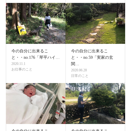
今の自分に出来るこ
今の自分に出来るこ
と・・no.176「琴平ハイ…
と・・no.59「実家の玄
2020.11.1
関…
お仕事のこと
2020.06.28
日常のこと