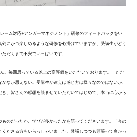
クレーム対応+アンガーマネジメント」研修のフィードバックをい
真剣にかつ楽しめるような研修を心掛けていますが、受講生がどう
いただくまで不安でいっぱいです。
せん。毎回思っている以上の高評価をいただいております。 ただ
なかなか思えない。受講生が違えば感じ方は様々なのではないか、
だき、皆さんの感想を読ませていただいてはじめて、本当に心から
つものだったか、学びが多かったかを語ってくださいます。「今の
てくださる方もいらっしゃいました。緊張しつつも頑張って良かっ