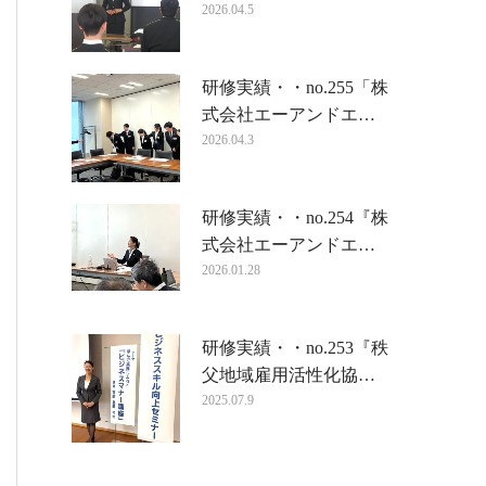
2026.04.5
研修実績・・no.255「株
式会社エーアンドエ…
2026.04.3
研修実績・・no.254『株
式会社エーアンドエ…
2026.01.28
研修実績・・no.253『秩
父地域雇用活性化協…
2025.07.9