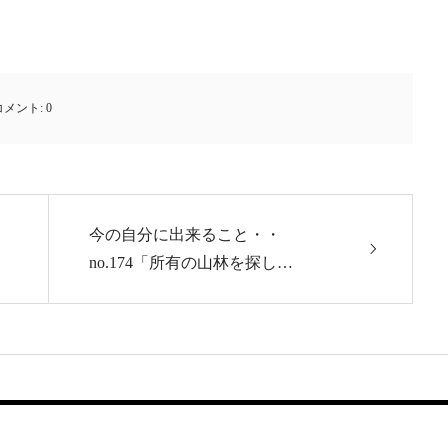
コメント:
0
今の自分に出来ること・・
no.174「所有の山林を探し…