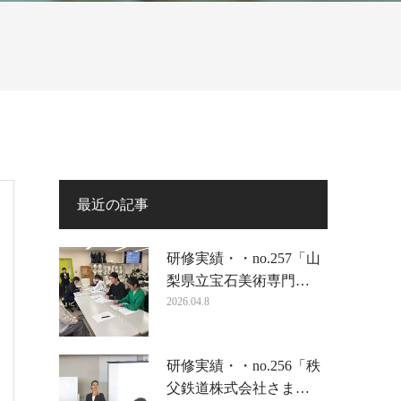
最近の記事
研修実績・・no.257「山
梨県立宝石美術専門…
2026.04.8
研修実績・・no.256「秩
父鉄道株式会社さま…