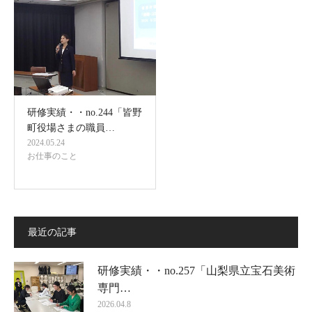
研修実績・・no.244「皆野
町役場さまの職員…
2024.05.24
お仕事のこと
最近の記事
研修実績・・no.257「山梨県立宝石美術
専門…
2026.04.8