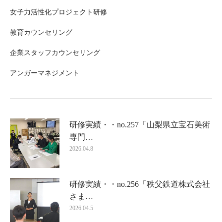
女子力活性化プロジェクト研修
教育カウンセリング
企業スタッフカウンセリング
アンガーマネジメント
研修実績・・no.257「山梨県立宝石美術
専門…
2026.04.8
研修実績・・no.256「秩父鉄道株式会社
さま…
2026.04.5