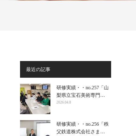
最近の記事
研修実績・・no.257「山
梨県立宝石美術専門…
2026.04.8
研修実績・・no.256「秩
父鉄道株式会社さま…