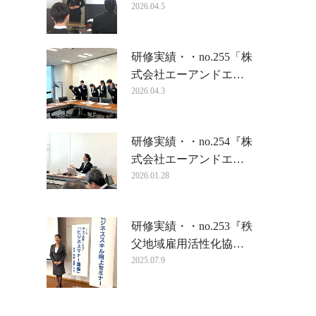
2026.04.5
研修実績・・no.255「株
式会社エーアンドエ…
2026.04.3
研修実績・・no.254『株
式会社エーアンドエ…
2026.01.28
研修実績・・no.253『秩
父地域雇用活性化協…
2025.07.9