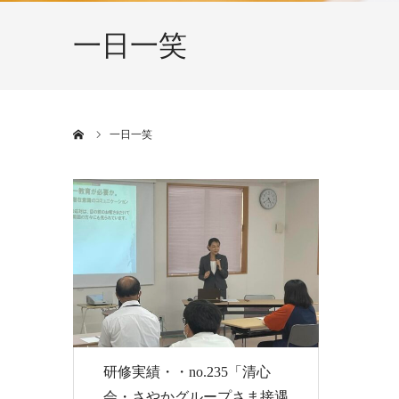
一日一笑
ホーム
一日一笑
研修実績・・no.235「清心
会・さやかグループさま接遇