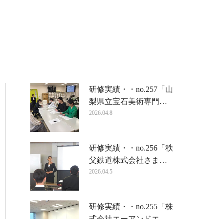
研修実績・・no.257「山
梨県立宝石美術専門…
2026.04.8
研修実績・・no.256「秩
父鉄道株式会社さま…
2026.04.5
研修実績・・no.255「株
式会社エーアンドエ…