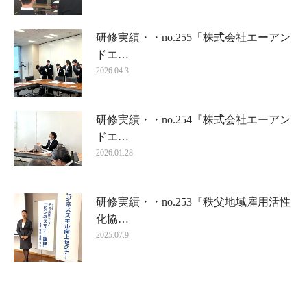
研修実績・・no.255「株式会社エーアン
ドエ…
2026.04.3
研修実績・・no.254『株式会社エーアン
ドエ…
2026.01.28
研修実績・・no.253『秩父地域雇用活性
化協…
2025.07.9