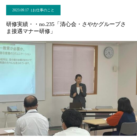
2023.09.17
お仕事のこと
研修実績・・no.235「清心会・さやかグループさ
ま接遇マナー研修」