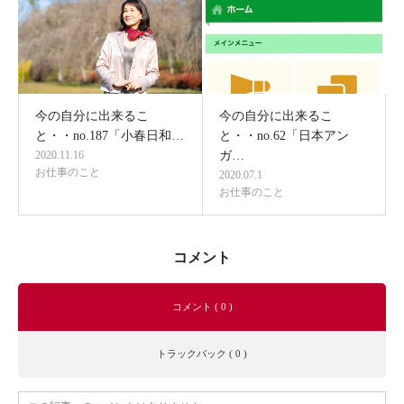
今の自分に出来るこ
今の自分に出来るこ
と・・no.187「小春日和…
と・・no.62「日本アン
2020.11.16
ガ…
お仕事のこと
2020.07.1
お仕事のこと
コメント
コメント ( 0 )
トラックバック ( 0 )