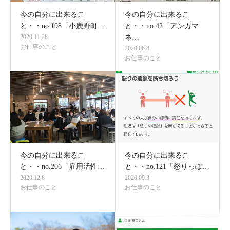
今の自分に出来るこ
今の自分に出来るこ
と・・no.198「小鹿野町…
と・・no.42「アンガマ
2020.11.28
ネ…
お仕事のこと
2020.06.8
お仕事のこと
今の自分に出来るこ
今の自分に出来るこ
と・・no.206「雇用活性…
と・・no.121「怒りっぽ…
2020.12.8
2020.09.3
お仕事のこと
お仕事のこと