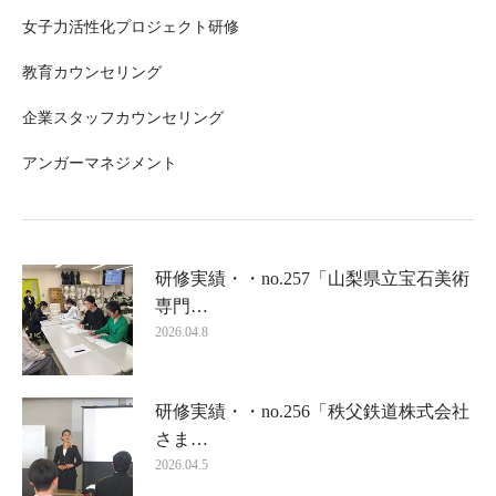
女子力活性化プロジェクト研修
教育カウンセリング
企業スタッフカウンセリング
アンガーマネジメント
研修実績・・no.257「山梨県立宝石美術
専門…
2026.04.8
研修実績・・no.256「秩父鉄道株式会社
さま…
2026.04.5