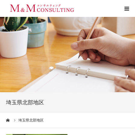
プロフィール
サービス
お客様の声
実績
活動ブログ
埼玉県北部地区
お問い合わせ
ーム
埼玉県北部地区