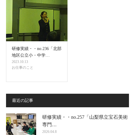
研修実績・・no.236「北部
地区公立小・中学…
2023.10.13
お仕事のこと
最近の記事
研修実績・・no.257「山梨県立宝石美術
専門…
2026.04.8