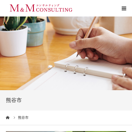
プロフィール
サービス
お客様の声
実績
活動ブログ
熊谷市
お問い合わせ
ーム
熊谷市