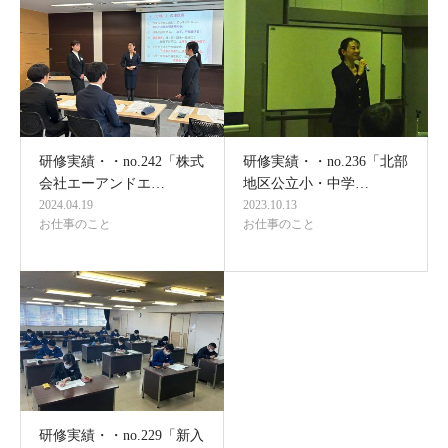
研修実績・・no.242「株式
研修実績・・no.236「北部
会社エーアンドエ…
地区公立小・中学…
2024.04.19
2023.10.13
お仕事のこと
お仕事のこと
研修実績・・no.229「新入