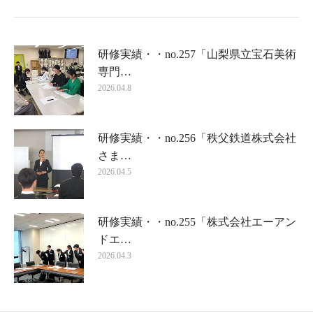
研修実績・・no.257「山梨県立宝石美術
専門…
2026.04.8
研修実績・・no.256「秩父鉄道株式会社
さま…
2026.04.5
研修実績・・no.255「株式会社エーアン
ドエ…
2026.04.3