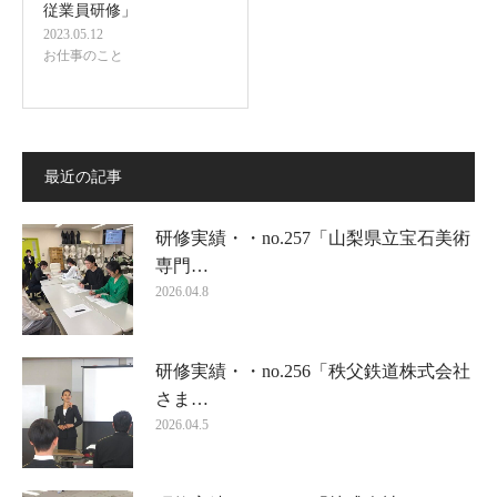
従業員研修」
2023.05.12
お仕事のこと
最近の記事
研修実績・・no.257「山梨県立宝石美術
専門…
2026.04.8
研修実績・・no.256「秩父鉄道株式会社
さま…
2026.04.5