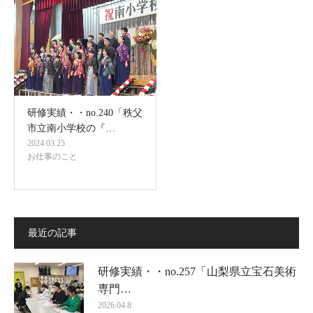
研修実績・・no.240「秩父
市立南小学校の『…
2024.03.25
お仕事のこと
最近の記事
研修実績・・no.257「山梨県立宝石美術
専門…
2026.04.8