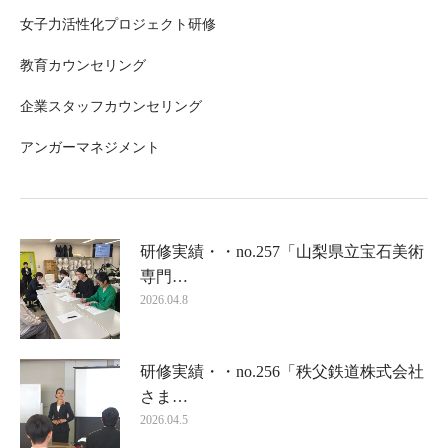
女子力活性化プロジェクト研修
教育カウンセリング
企業スタッフカウンセリング
アンガーマネジメント
研修実績・・no.257「山梨県立宝石美術
専門…
2026.04.8
研修実績・・no.256「秩父鉄道株式会社
さま…
2026.04.5