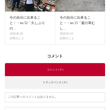
今の自分に出来るこ
今の自分に出来るこ
と・・no.52「久しぶり
と・・no.15「庭の草む
の…
し…
2020.06.20
2020.05.10
日常のこと
日常のこと
コメント
コメント ( 0 )
トラックバック ( 0 )
この記事へのコメントはありません。