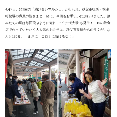
4月7日、第3回の「助け合いマルシェ」が行われ、秩父市役所・横瀬
町役場の職員の皆さまと一緒に、今回もお手伝いに加わりました。摘
みたての苺は毎回飛ぶように売れ、“イチゴ渋滞”も発生！ 10の飲食
店で作っていただく大人気のお弁当は、秩父市役所からの注文が、な
んと130食。 まさに「コロナに負けるな！」