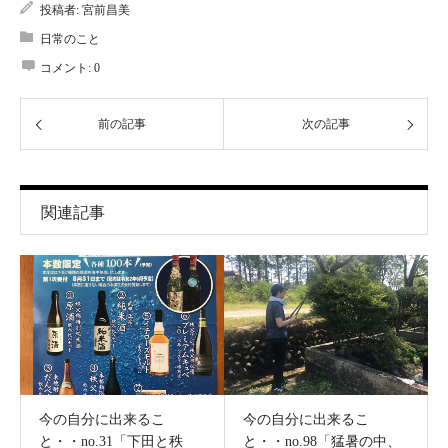
投稿者:
宮前昌美
日常のこと
コメント:
0
前の記事
次の記事
関連記事
今の自分に出来るこ
今の自分に出来るこ
と・・no.31「下田と秩
と・・no.98「猛暑の中、