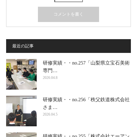
最近の記事
研修実績・・no.257「山梨県立宝石美術
専門…
2026.04.8
研修実績・・no.256「秩父鉄道株式会社
さま…
2026.04.5
研修実績・・no.255「株式会社エーアン