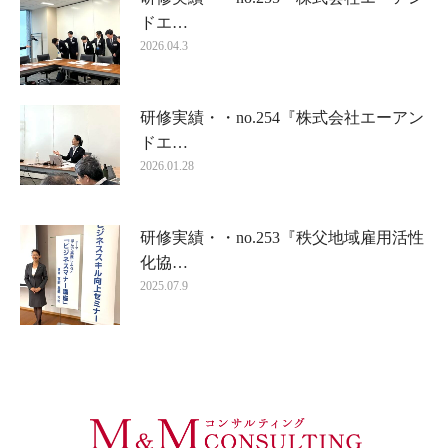
ドエ…
2026.04.3
研修実績・・no.254『株式会社エーアン
ドエ…
2026.01.28
研修実績・・no.253『秩父地域雇用活性
化協…
2025.07.9