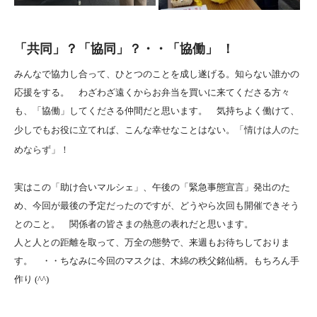
「共同」？「協同」？・・「協働」 ！
みんなで協力し合って、ひとつのことを成し遂げる。知らない誰かの
応援をする。 わざわざ遠くからお弁当を買いに来てくださる方々
も、「協働」してくださる仲間だと思います。 気持ちよく働けて、
少しでもお役に立てれば、こんな幸せなことはない。
「情けは人のた
めならず」！
実はこの「助け合いマルシェ」、午後の「緊急事態宣言」発出のた
め、今回が最後の予定だったのですが、どうやら次回も開催できそう
とのこと。 関係者の皆さまの熱意の表れだと思います。
人と人との距離を取って、万全の態勢で、来週もお待ちしておりま
す。 ・・ちなみに今回のマスクは、木綿の秩父銘仙柄。もちろん手
作り (^^)