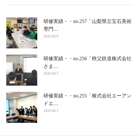
研修実績・・no.257「山梨県立宝石美術
専門…
2026.04.8
研修実績・・no.256「秩父鉄道株式会社
さま…
2026.04.5
研修実績・・no.255「株式会社エーアン
ドエ…
2026.04.3