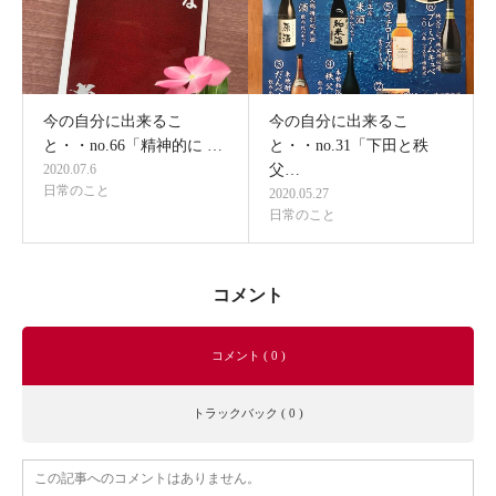
今の自分に出来るこ
今の自分に出来るこ
と・・no.66「精神的に …
と・・no.31「下田と秩
2020.07.6
父…
日常のこと
2020.05.27
日常のこと
コメント
コメント ( 0 )
トラックバック ( 0 )
この記事へのコメントはありません。