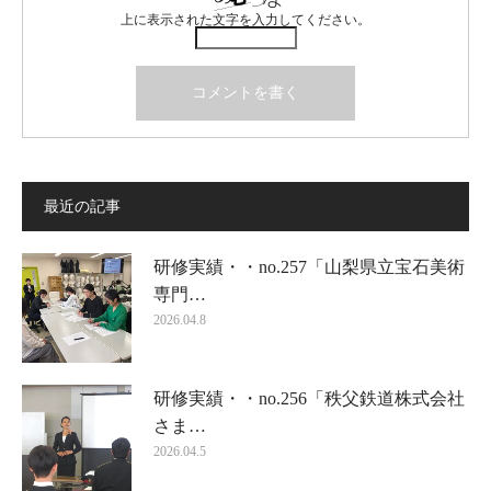
上に表示された文字を入力してください。
最近の記事
研修実績・・no.257「山梨県立宝石美術
専門…
2026.04.8
研修実績・・no.256「秩父鉄道株式会社
さま…
2026.04.5