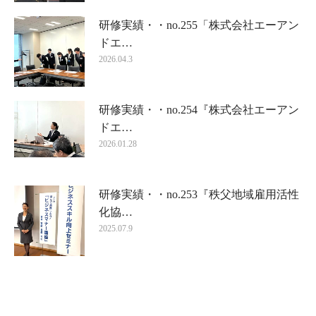
研修実績・・no.255「株式会社エーアン
ドエ…
2026.04.3
研修実績・・no.254『株式会社エーアン
ドエ…
2026.01.28
研修実績・・no.253『秩父地域雇用活性
化協…
2025.07.9