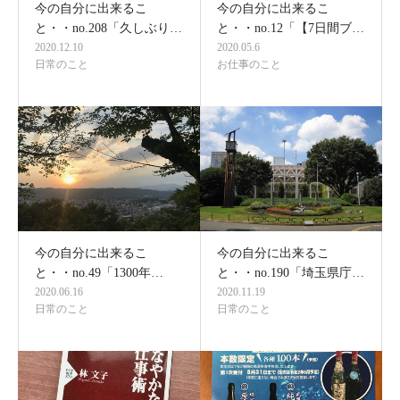
今の自分に出来るこ
今の自分に出来るこ
と・・no.208「久しぶり…
と・・no.12「【7日間ブ…
2020.12.10
2020.05.6
日常のこと
お仕事のこと
今の自分に出来るこ
今の自分に出来るこ
と・・no.49「1300年…
と・・no.190「埼玉県庁…
2020.06.16
2020.11.19
日常のこと
日常のこと