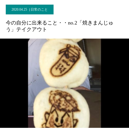
2020.04.25
日常のこと
今の自分に出来ること・・no.2「焼きまんじゅ
う」テイクアウト