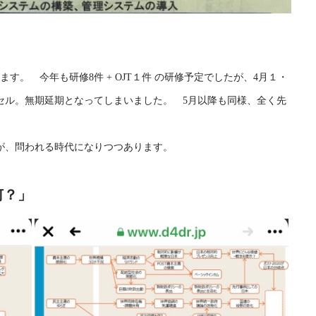
す。 今年も研修8件 + OJT１件 の研修予定でしたが、4月１・
セル。無期延期となってしまいました。 5月以降も同様、全く先
が、問われる時代になりつつあります。
何？」