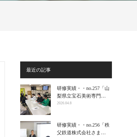
最近の記事
研修実績・・no.257「山
梨県立宝石美術専門…
2026.04.8
研修実績・・no.256「秩
父鉄道株式会社さま…