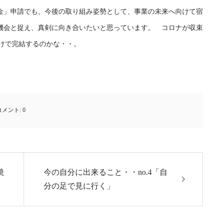
金」申請でも、今後の取り組み姿勢として、事業の未来へ向けて宿
機会と捉え、真剣に向き合いたいと思っています。 コロナが収束
けで完結するのかな・・。
コメント:
0
焼
今の自分に出来ること・・no.4「自
分の足で見に行く」