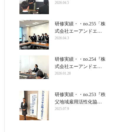
2026.04.5
研修実績・・no.255「株
式会社エーアンドエ…
2026.04.3
研修実績・・no.254『株
式会社エーアンドエ…
2026.01.28
研修実績・・no.253『秩
父地域雇用活性化協…
2025.07.9