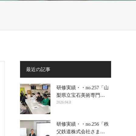
最近の記事
研修実績・・no.257「山
梨県立宝石美術専門…
2026.04.8
研修実績・・no.256「秩
父鉄道株式会社さま…