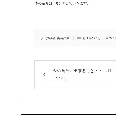
本の紹介はFBにUPしていきます。
投稿者:
宮前昌美
お仕事のこと
,
日常のこ
今の自分に出来ること・・no.11「
Think C…