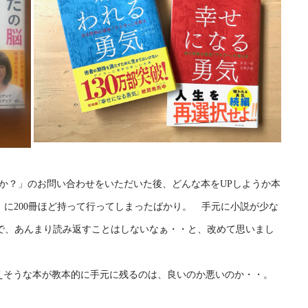
すか？」のお問い合わせをいただいた後、どんな本をUPしようか本
F」に200冊ほど持って行ってしまったばかり。 手元に小説が少な
で、あんまり読み返すことはしないなぁ・・と、改めて思いまし
事で使えそうな本が教本的に手元に残るのは、良いのか悪いのか・・。