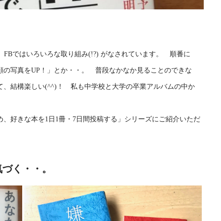
中で、FBではいろいろな取り組み(!?) がなされています。 順番に
顔の写真をUP！」とか・・。 普段なかなか見ることのできな
、結構楽しい(^^)！ 私も中学校と大学の卒業アルバムの中か
、好きな本を1日1冊・7日間投稿する」シリーズにご紹介いただ
気づく・・。