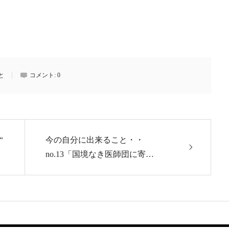
と
コメント:
0
“
今の自分に出来ること・・
no.13「国境なき医師団に寄…