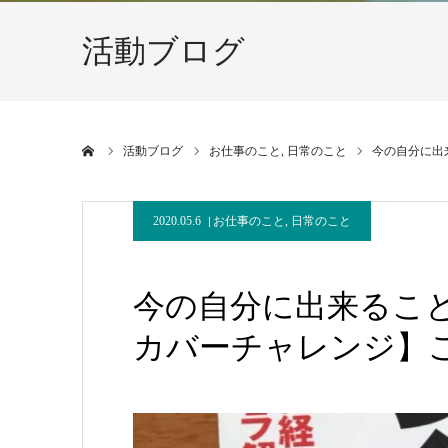
活動ブログ
ホーム
活動ブログ
お仕事のこと
日常のこと
今の自分に出
2020.05.6
お仕事のこと
,
日常のこと
今の自分に出来ること・
カバーチャレンジ】