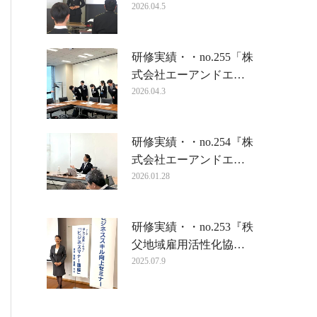
2026.04.5
研修実績・・no.255「株
式会社エーアンドエ…
2026.04.3
研修実績・・no.254『株
式会社エーアンドエ…
2026.01.28
研修実績・・no.253『秩
父地域雇用活性化協…
2025.07.9