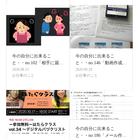
今の自分に出来るこ
今の自分に出来るこ
と・・no.102「相手に届…
と・・no.146「動画作成…
2020.08.15
2020.09.29
お仕事のこと
お仕事のこと
今の自分に出来るこ
と・・no.186「メール作…