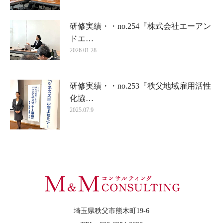
研修実績・・no.254『株式会社エーアン
ドエ…
2026.01.28
研修実績・・no.253『秩父地域雇用活性
化協…
2025.07.9
埼玉県秩父市熊木町19-6