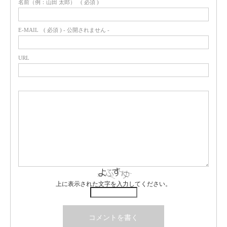
名前（例：山田 太郎）
( 必須 )
E-MAIL
( 必須 ) - 公開されません -
URL
上に表示された文字を入力してください。