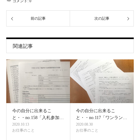
コメント:
0
前の記事
次の記事
関連記事
今の自分に出来るこ
今の自分に出来るこ
と・・no.158「入札参加…
と・・no.117「ワンラン…
2020.10.13
2020.08.30
お仕事のこと
お仕事のこと