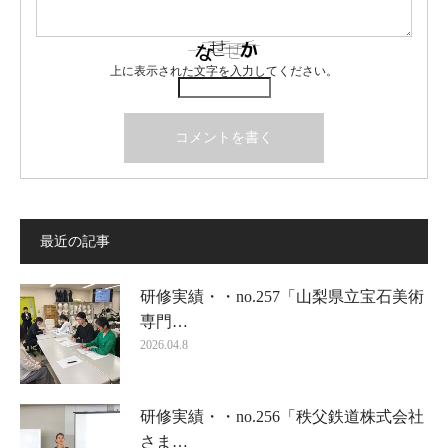
上に表示された文字を入力してください。
最近の記事
研修実績・・no.257「山梨県立宝石美術
専門…
2026.04.8
研修実績・・no.256「秩父鉄道株式会社
さま…