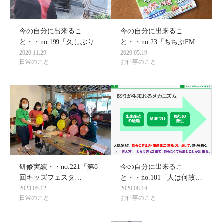
今の自分に出来るこ
今の自分に出来るこ
と・・no.199「久しぶり…
と・・no.23「ちちぶFM…
2020.11.29
2020.05.19
日常のこと
お仕事のこと
研修実績・・no.221「第8
今の自分に出来るこ
回キッズフェスタ…
と・・no.101「人は何故…
2023.05.12
2020.08.14
日常のこと
お仕事のこと