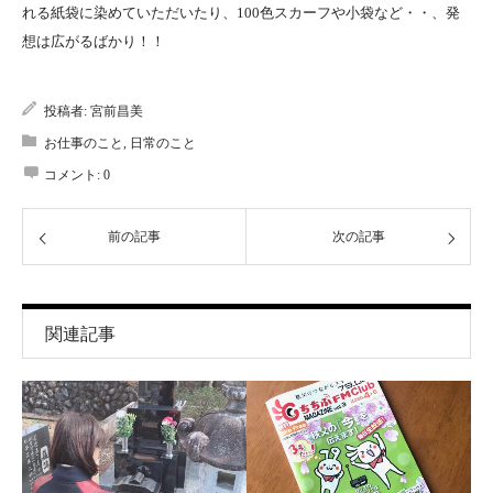
れる紙袋に染めていただいたり、100色スカーフや小袋など・・、発
想は広がるばかり！！
投稿者:
宮前昌美
お仕事のこと
,
日常のこと
コメント:
0
前の記事
次の記事
関連記事