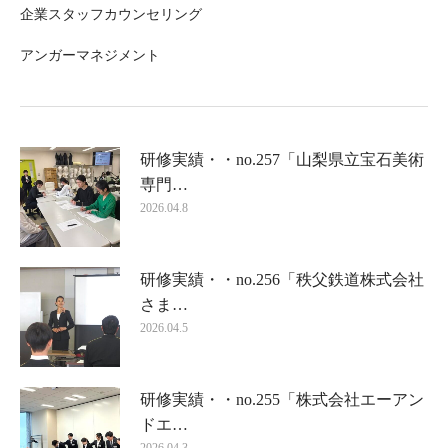
企業スタッフカウンセリング
アンガーマネジメント
研修実績・・no.257「山梨県立宝石美術
専門…
2026.04.8
研修実績・・no.256「秩父鉄道株式会社
さま…
2026.04.5
研修実績・・no.255「株式会社エーアン
ドエ…