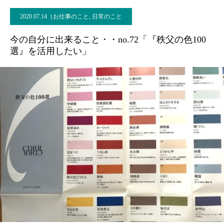
2020.07.14
お仕事のこと
,
日常のこと
今の自分に出来ること・・no.72「『秩父の色100
選』を活用したい」