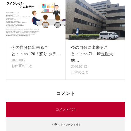
今の自分に出来るこ
今の自分に出来るこ
と・・no.120「怒りっぽ…
と・・no.71「埼玉医大
2020.09.2
病…
お仕事のこと
2020.07.13
日常のこと
コメント
コメント ( 0 )
トラックバック ( 0 )