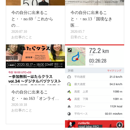
今の自分に出来るこ
今の自分に出来るこ
と・・no.69「これから
と・・no.13「国境なき
の…
医…
2020.07.10
2020.05.7
お仕事のこと
日常のこと
今の自分に出来るこ
と・・no.163「オンライ…
2020.10.18
お仕事のこと