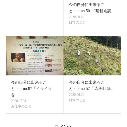
今の自分に出来るこ
と・・no.50「“晴耕雨読…
2020.06.18
日常のこと
今の自分に出来るこ
今の自分に出来るこ
と・・no.87「イライラ
と・・no.57「花咲山 除…
を…
2020.06.26
日常のこと
2020.07.31
お仕事のこと
コメント