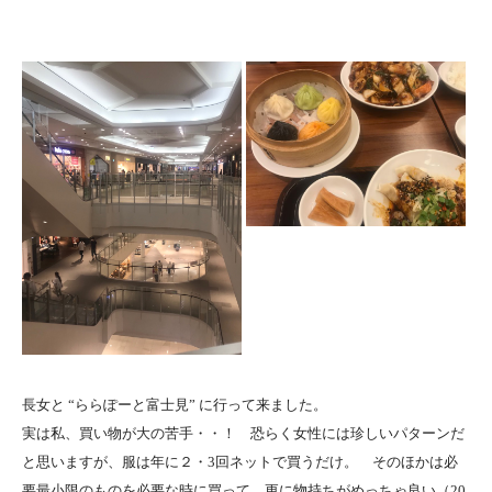
長女と “ららぽーと富士見” に行って来ました。
実は私、買い物が大の苦手・・！ 恐らく女性には珍しいパターンだ
と思いますが、服は年に２・3回ネットで買うだけ。 そのほかは必
要最小限のものを必要な時に買って、更に物持ちがめっちゃ良い（20