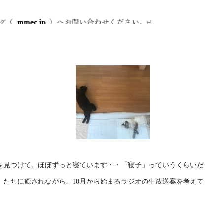
を見つけて、ほぼずっと寝ています・・「寝子」っていうくらいだ
」たちに癒されながら、10月から始まるラジオの生放送案を考えて