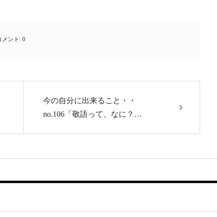
コメント:
0
今の自分に出来ること・・
no.106「敬語って、なに？…