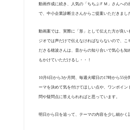
動画作成に続き、人気の「ちちぶＦＭ」さんへの
で、中小企業診断士さんからご提案いただきまし
動画案では、実際に「形」として伝えた方が良い
ジオでは声だけで伝えなければならないので、こ
ださる穂波さんは、昔からの知り合いで気心も知
もかけていただけるし・・！
10月6日から3か月間、毎週火曜日の17時から5
ーマを決めて気を付けてほしい点や、ワンポイン
問や疑問点に答えられればと思っています。
明日から日を追って、テーマの内容を少し細かく