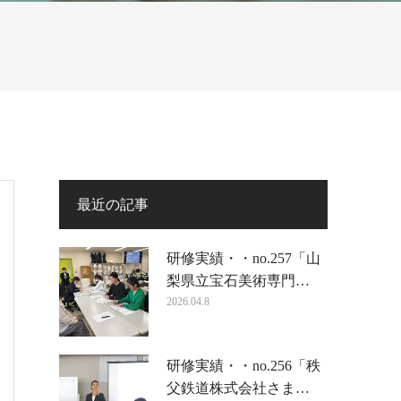
最近の記事
研修実績・・no.257「山
梨県立宝石美術専門…
2026.04.8
研修実績・・no.256「秩
父鉄道株式会社さま…