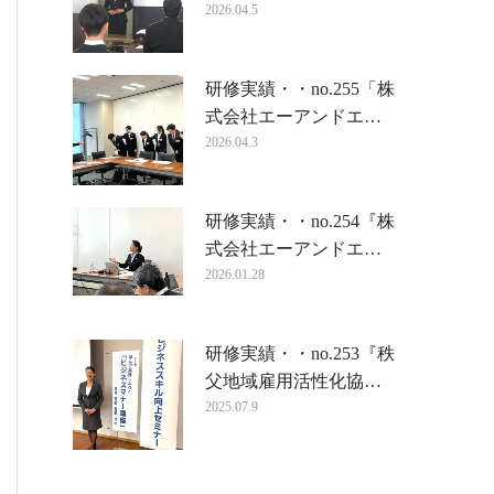
2026.04.5
研修実績・・no.255「株
式会社エーアンドエ…
2026.04.3
研修実績・・no.254『株
式会社エーアンドエ…
2026.01.28
研修実績・・no.253『秩
父地域雇用活性化協…
2025.07.9