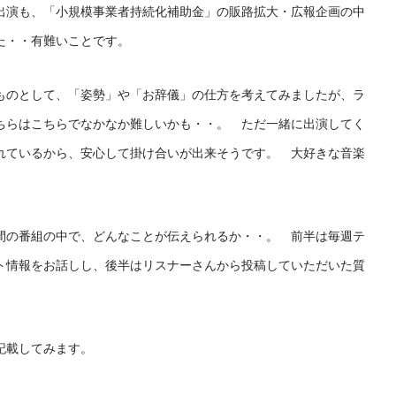
出演も、「小規模事業者持続化補助金」の販路拡大・広報企画の中
た・・有難いことです。
ものとして、「姿勢」や「お辞儀」の仕方を考えてみましたが、ラ
ちらはこちらでなかなか難しいかも・・。 ただ一緒に出演してく
れているから、安心して掛け合いが出来そうです。 大好きな音楽
5分間の番組の中で、どんなことが伝えられるか・・。 前半は毎週テ
ト情報をお話しし、後半はリスナーさんから投稿していただいた質
記載してみます。