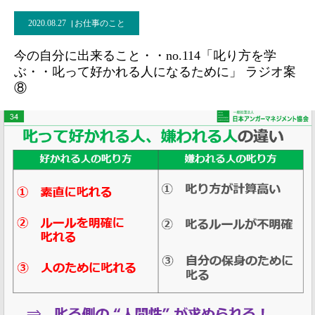
2020.08.27
お仕事のこと
今の自分に出来ること・・no.114「叱り方を学
ぶ・・叱って好かれる人になるために」 ラジオ案
⑧