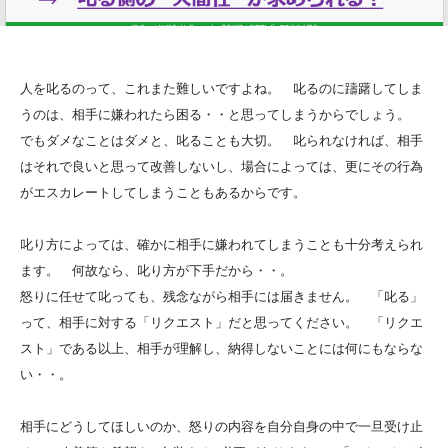
人を叱るのって、これまた難しいですよね。 叱るのに躊躇してしま
うのは、相手に嫌われたら困る・・と思ってしまうからでしょう。
でもダメなことはダメと、叱ることも大切。 叱られなければ、相手
はそれで良いと思って改善しないし、場合によっては、更にその行為
がエスカレートしてしまうこともあるからです。
叱り方によっては、確かに相手に嫌われてしまうことも十分考えられ
ます。 何故なら、叱り方が下手だから・・。
怒りに任せて叱っても、残念ながら相手には届きません。 「叱る」
って、相手に対する「リクエスト」だと思ってください。 「リクエ
スト」である以上、相手が理解し、納得しないことには何にもならな
い・・。
相手にどうしてほしいのか、怒りの内容を自分自身の中で一旦受け止