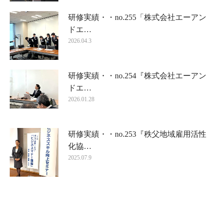
研修実績・・no.255「株式会社エーアン
ドエ…
2026.04.3
研修実績・・no.254『株式会社エーアン
ドエ…
2026.01.28
研修実績・・no.253『秩父地域雇用活性
化協…
2025.07.9