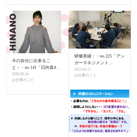
研修実績・・no.225「アン
今の自分に出来るこ
ガーマネジメント…
と・・no.141「日向坂4…
2023.05.12
2020.09.24
お仕事のこと
お仕事のこと