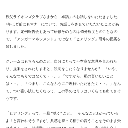
秩父ライオンズクラブさまから「卓話」のお話しをいただきました。
4年ほど前にもマナーについて、お話しをさせていただいたことがあ
ります。定例報告会もあって研修そのものは45分程度とのことなの
で、「アンガーマネジメント」ではなく「ヒアリング」研修の提案を
致しました。
クレームはもちろんのこと、自分にとって不本意な意見を言われた
り、提案をされたりすると、説明をしたくなりませんか⁈ 「いや、
そんなつもりではなくて・・。」「ですから、私の言いたいこと
は・・。」「つまり、こんなふうにご理解いただきたく・・。」なん
て、つい言い訳したくなって、この手のセリフはいくらでも出てきそ
うです。
「ヒアリング」って、一旦 “聴く” こと。 そんなことわかっている
よ！と言われそうですが、共感を持って相手の言うことをそのまま受