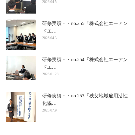
2026.04.5
研修実績・・no.255「株式会社エーアン
ドエ…
2026.04.3
研修実績・・no.254『株式会社エーアン
ドエ…
2026.01.28
研修実績・・no.253『秩父地域雇用活性
化協…
2025.07.9