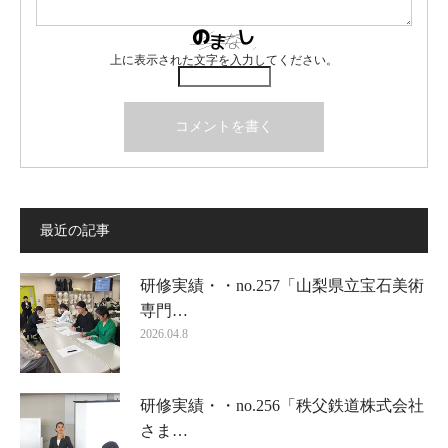
上に表示された文字を入力してください。
最近の記事
研修実績・・no.257「山梨県立宝石美術
専門…
2026.04.8
研修実績・・no.256「秩父鉄道株式会社
さま…