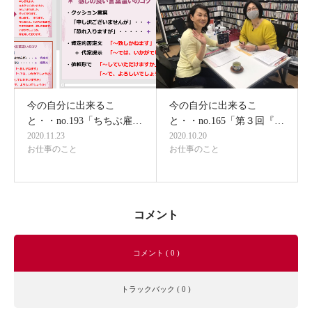
今の自分に出来るこ
今の自分に出来るこ
と・・no.193「ちちぶ雇…
と・・no.165「第３回『…
2020.11.23
2020.10.20
お仕事のこと
お仕事のこと
コメント
コメント ( 0 )
トラックバック ( 0 )