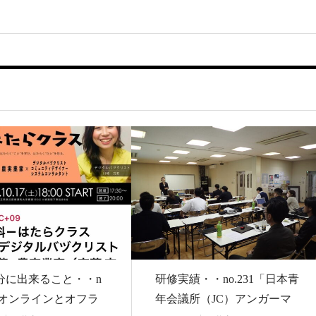
分に出来ること・・n
研修実績・・no.231「日本青
3「オンラインとオフラ
年会議所（JC）アンガーマ