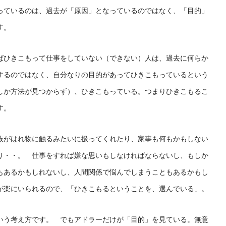
っているのは、過去が「原因」となっているのではなく、「目的」
す。
ばひきこもって仕事をしていない（できない）人は、過去に何らか
するのではなく、自分なりの目的があってひきこもっているという
しか方法が見つからず）、ひきこもっている。つまりひきこもるこ
す。
族がはれ物に触るみたいに扱ってくれたり、家事も何もかもしない
り・・。 仕事をすれば嫌な思いもしなければならないし、もしか
もあるかもしれないし、人間関係で悩んでしまうこともあるかもし
が楽にいられるので、「ひきこもるということを、選んでいる」。
いう考え方です。 でもアドラーだけが「目的」を見ている。無意