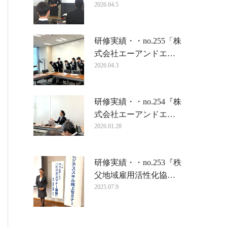
2026.04.5
研修実績・・no.255「株
式会社エーアンドエ…
2026.04.3
研修実績・・no.254『株
式会社エーアンドエ…
2026.01.28
研修実績・・no.253『秩
父地域雇用活性化協…
2025.07.9