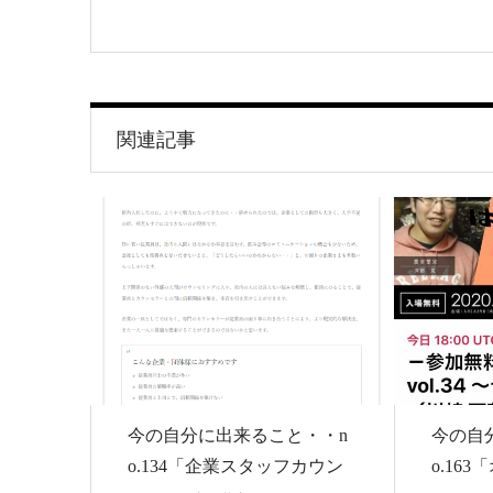
関連記事
今の自分に出来ること・・n
今の自
o.134「企業スタッフカウン
o.16