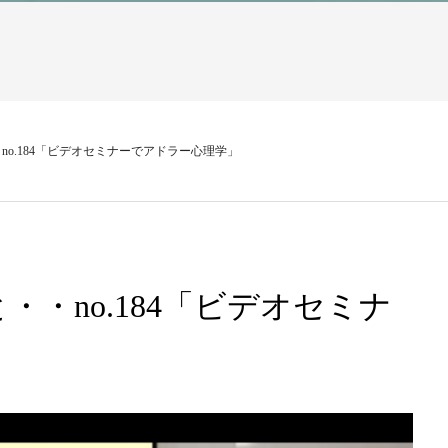
o.184「ビデオセミナーでアドラー心理学」
・no.184「ビデオセミナ
」