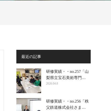
最近の記事
研修実績・・no.257「山
梨県立宝石美術専門…
2026.04.8
研修実績・・no.256「秩
父鉄道株式会社さま…