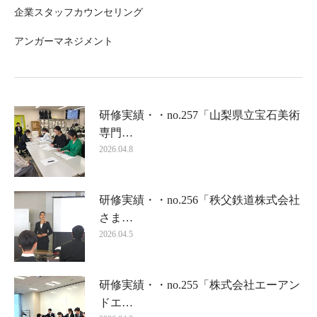
企業スタッフカウンセリング
アンガーマネジメント
研修実績・・no.257「山梨県立宝石美術
専門…
2026.04.8
研修実績・・no.256「秩父鉄道株式会社
さま…
2026.04.5
研修実績・・no.255「株式会社エーアン
ドエ…