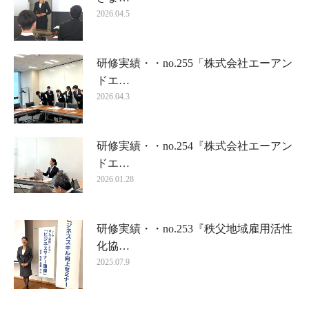
2026.04.5
研修実績・・no.255「株式会社エーアン
ドエ…
2026.04.3
研修実績・・no.254『株式会社エーアン
ドエ…
2026.01.28
研修実績・・no.253『秩父地域雇用活性
化協…
2025.07.9