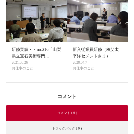
研修実績・・no.216「山梨
新入従業員研修（秩父太
県立宝石美術専門…
平洋セメントさま）
2021.05.26
2020.04.7
お仕事のこと
お仕事のこと
コメント
コメント ( 0 )
トラックバック ( 0 )