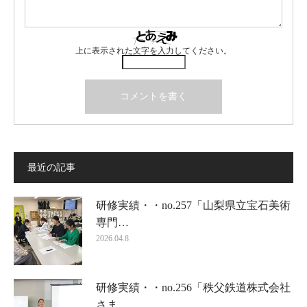
上に表示された文字を入力してください。
最近の記事
研修実績・・no.257「山梨県立宝石美術
専門…
2026.04.8
研修実績・・no.256「秩父鉄道株式会社
さま…