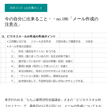
2020.11.15
お仕事のこと
今の自分に出来ること・・no.186「メール作成の
注意点」
来月行われる「ちちぶ雇用活性化協議会」さまの「ビジネススキル向
上セミナー」で、最終日の12月15日には、メールの作成についてもお