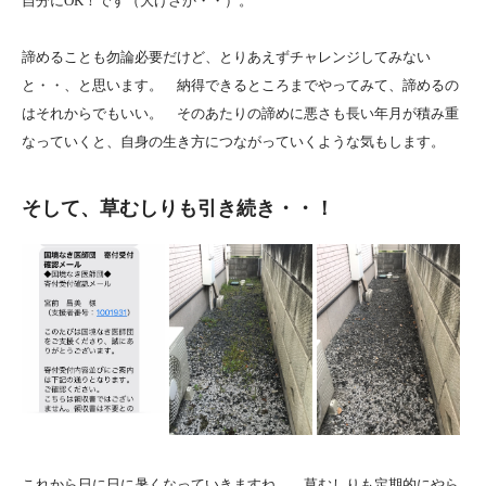
自分にOK！です（大げさか・・）。
諦めることも勿論必要だけど、とりあえずチャレンジしてみない
と・・、と思います。 納得できるところまでやってみて、諦めるの
はそれからでもいい。 そのあたりの諦めに悪さも長い年月が積み重
なっていくと、自身の生き方につながっていくような気もします。
そして、草むしりも引き続き・・！
これから日に日に暑くなっていきますね。 草むしりも定期的にやら