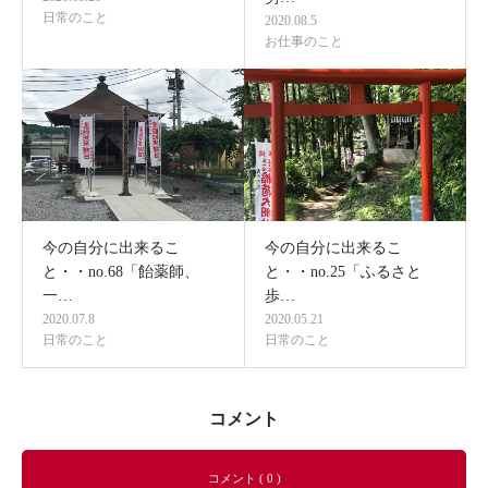
日常のこと
2020.08.5
お仕事のこと
今の自分に出来るこ
今の自分に出来るこ
と・・no.68「飴薬師、
と・・no.25「ふるさと
一…
歩…
2020.07.8
2020.05.21
日常のこと
日常のこと
コメント
コメント ( 0 )