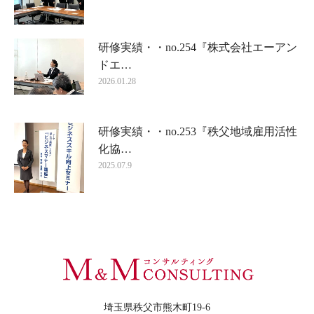
研修実績・・no.254『株式会社エーアン
ドエ…
2026.01.28
研修実績・・no.253『秩父地域雇用活性
化協…
2025.07.9
埼玉県秩父市熊木町19-6