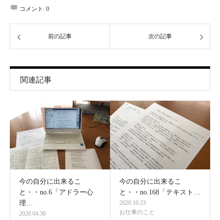
コメント:
0
前の記事
次の記事
関連記事
今の自分に出来るこ
今の自分に出来るこ
と・・no.6「アドラー心
と・・no.168「テキスト…
理…
2020.10.23
お仕事のこと
2020.04.30