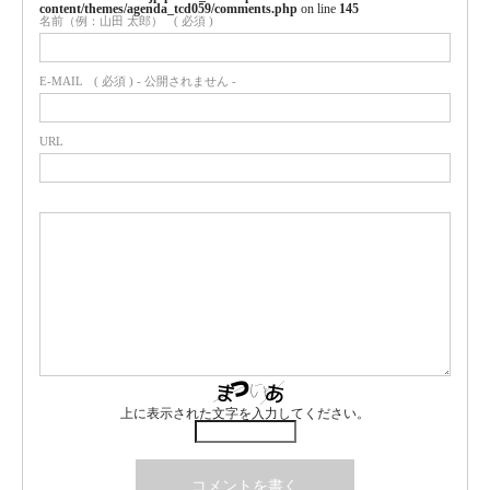
content/themes/agenda_tcd059/comments.php
on line
145
名前（例：山田 太郎）
( 必須 )
E-MAIL
( 必須 ) - 公開されません -
URL
上に表示された文字を入力してください。