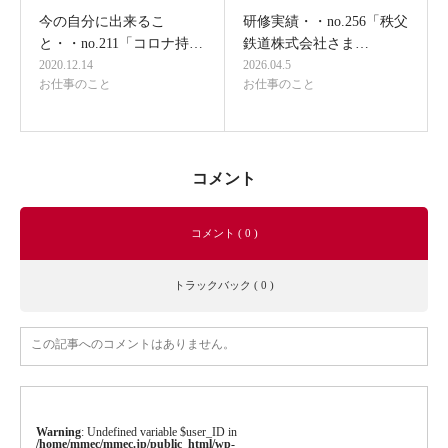
今の自分に出来るこ
研修実績・・no.256「秩父
と・・no.211「コロナ持…
鉄道株式会社さま…
2020.12.14
2026.04.5
お仕事のこと
お仕事のこと
コメント
コメント ( 0 )
トラックバック ( 0 )
この記事へのコメントはありません。
Warning
: Undefined variable $user_ID in
/home/mmec/mmec.jp/public_html/wp-