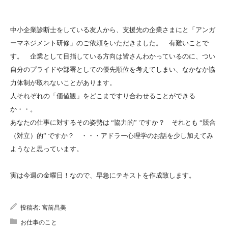
中小企業診断士をしている友人から、支援先の企業さまにと「アンガ
ーマネジメント研修」のご依頼をいただきました。 有難いことで
す。 企業として目指している方向は皆さんわかっているのに、つい
自分のプライドや部署としての優先順位を考えてしまい、なかなか協
力体制が取れないことがあります。
人それぞれの「価値観」をどこまですり合わせることができる
か・・。
あなたの仕事に対するその姿勢は “協力的” ですか？ それとも “競合
（対立）的” ですか？ ・・・アドラー心理学のお話を少し加えてみ
ようなと思っています。
実は今週の金曜日！なので、早急にテキストを作成致します。
投稿者:
宮前昌美
お仕事のこと