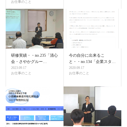
お仕事のこと
研修実績・・no.235「清心
今の自分に出来るこ
会・さやかグルー…
と・・no.134「企業スタ…
2023.09.17
2020.09.17
お仕事のこと
お仕事のこと