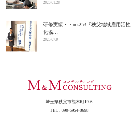
2026.01.28
研修実績・・no.253『秩父地域雇用活性
化協…
2025.07.9
埼玉県秩父市熊木町19-6
TEL : 090-6954-0698