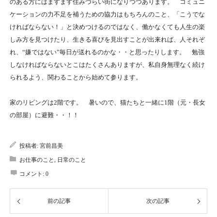
のある方にはますます住みづらい街になりつつあります。 コミュニ
ケーションの力不足を補うための協力はもちろんのこと、「こうでな
ければならない！」と決めつけるのではなく、働かなくても人生の楽
しみ方を見つけたり、生きる喜びを見出すことが出来れば、人それぞ
れ、“嫌ではない”毎日が送れるのかな・・と思ったりします。 勉強
しなければならないとこはたくさんありますが、私自身無理なく続け
られるよう、関わることから始めて参ります。
家のリビングは2階です。 暑いので、猫たちと一緒に1階（元・長女
の部屋）に避難・・！！
投稿者:
宮前昌美
お仕事のこと
,
日常のこと
コメント:
0
前の記事
次の記事