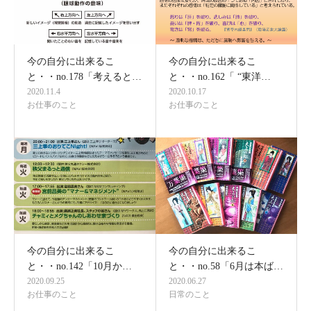
今の自分に出来るこ
今の自分に出来るこ
と・・no.178「考えると…
と・・no.162「 “東洋…
2020.11.4
2020.10.17
お仕事のこと
お仕事のこと
今の自分に出来るこ
今の自分に出来るこ
と・・no.142「10月か…
と・・no.58「6月は本ば…
2020.09.25
2020.06.27
お仕事のこと
日常のこと