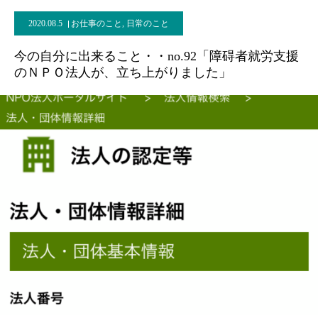
2020.08.5
お仕事のこと
,
日常のこと
今の自分に出来ること・・no.92「障碍者就労支援
のＮＰＯ法人が、立ち上がりました」