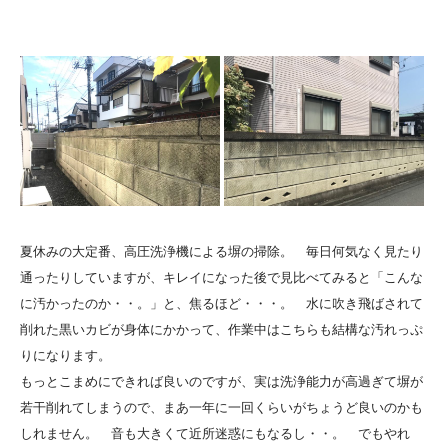
夏休みの大定番、高圧洗浄機による塀の掃除。 毎日何気なく見たり
通ったりしていますが、キレイになった後で見比べてみると「こんな
に汚かったのか・・。」と、焦るほど・・・。 水に吹き飛ばされて
削れた黒いカビが身体にかかって、作業中はこちらも結構な汚れっぷ
りになります。
もっとこまめにできれば良いのですが、実は洗浄能力が高過ぎて塀が
若干削れてしまうので、まあ一年に一回くらいがちょうど良いのかも
しれません。 音も大きくて近所迷惑にもなるし・・。 でもやれ