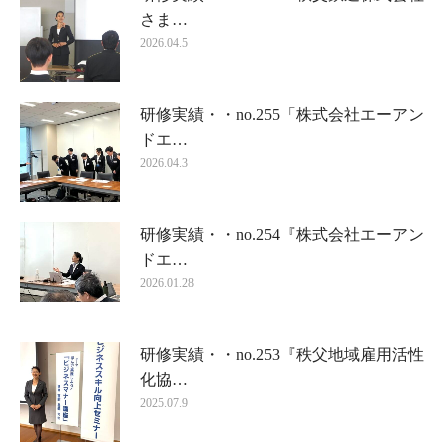
さま…
2026.04.5
研修実績・・no.255「株式会社エーアン
ドエ…
2026.04.3
研修実績・・no.254『株式会社エーアン
ドエ…
2026.01.28
研修実績・・no.253『秩父地域雇用活性
化協…
2025.07.9