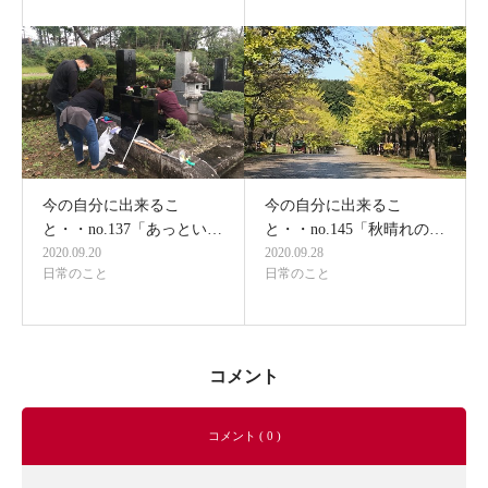
今の自分に出来るこ
今の自分に出来るこ
と・・no.137「あっとい…
と・・no.145「秋晴れの…
2020.09.20
2020.09.28
日常のこと
日常のこと
コメント
コメント ( 0 )