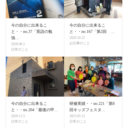
今の自分に出来るこ
今の自分に出来るこ
と・・no,37「英語の勉
と・・no.167「第2回 …
強…
2020.10.22
お仕事のこと
2020.06.2
日常のこと
今の自分に出来るこ
研修実績・・no.221「第8
と・・no.204「最後の甲…
回キッズフェスタ…
2020.12.5
2023.05.12
日常のこと
日常のこと