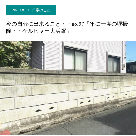
2020.08.10
日常のこと
今の自分に出来ること・・no.97「年に一度の塀掃
除・・ケルヒャー大活躍」