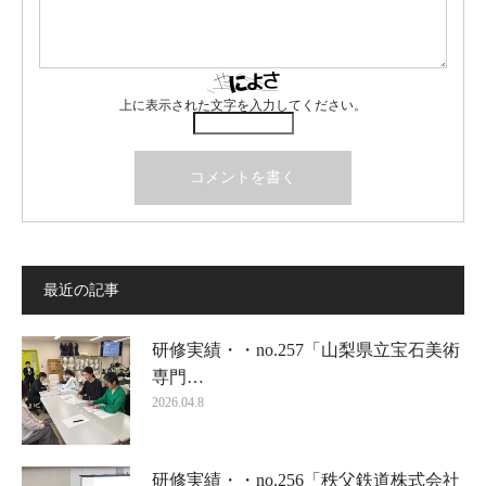
上に表示された文字を入力してください。
最近の記事
研修実績・・no.257「山梨県立宝石美術
専門…
2026.04.8
研修実績・・no.256「秩父鉄道株式会社