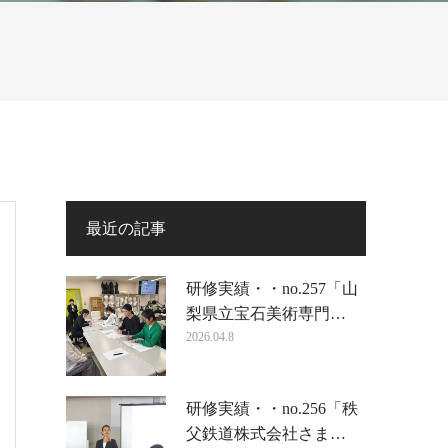
最近の記事
研修実績・・no.257「山
梨県立宝石美術専門…
2026.04.8
研修実績・・no.256「秩
父鉄道株式会社さま…