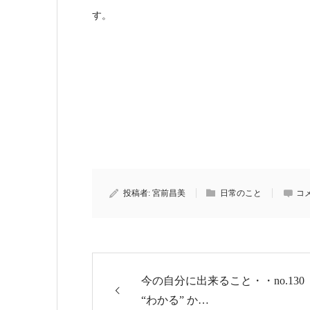
す。
投稿者:
宮前昌美
日常のこと
コ
今の自分に出来ること・・no.130
“わかる” か…