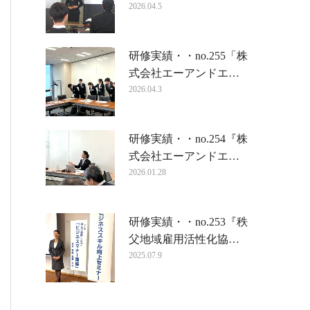
2026.04.5
研修実績・・no.255「株
式会社エーアンドエ…
2026.04.3
研修実績・・no.254『株
式会社エーアンドエ…
2026.01.28
研修実績・・no.253『秩
父地域雇用活性化協…
2025.07.9