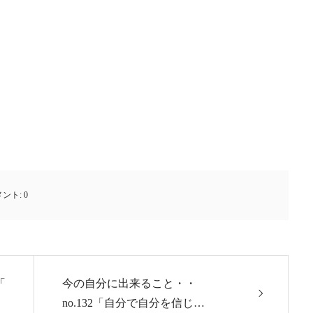
メント:
0
「
今の自分に出来ること・・
no.132「自分で自分を信じ…