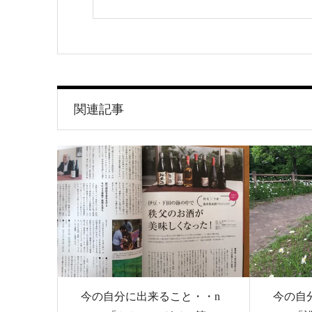
関連記事
今の自分に出来ること・・n
今の自