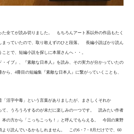
った全てが読み切りました。 もちろんアート系以外の作品もたく
しまっていたので、取り敢えずのひと段落。 長編小説ばかり読ん
うことで、短編小説を探しに本屋さんへ・・。
ド・イブ』、『素敵な日本人』を読み、その実力が分かっていたの
冊から、4冊目の短編集『素敵な日本人』に繋がっていくことも、
昔「活字中毒」という言葉がありましたが、まさしくそれか
行って、うろうろするのが未だに楽しみの一つです。 読みたい作者
、本の方から「こっちこっち！」と呼んでもらえる。 今回の東野
より読んでいるかもしれません。 この6・7・8月だけでで、60