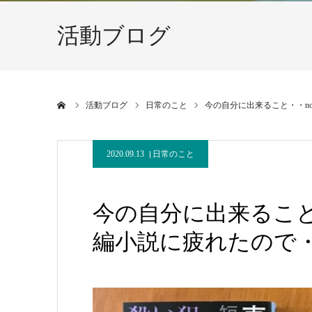
活動ブログ
ホーム
活動ブログ
日常のこと
今の自分に出来ること・・no
2020.09.13
日常のこと
今の自分に出来ること・
編小説に疲れたので