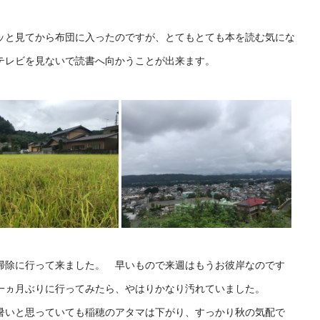
～ッと見てから布団に入ったのですが、とてもとても本を読む気にな
テレビを見ないで読書へ向かうことが出来ます。
掃除に行って来ました。 早いもので来週はもうお彼岸なのです
一ヵ月ぶりに行ってみたら、やはりかなり汚れていました。
暑いと思っていても稲穂のアタマは下がり、すっかり秋の気配で