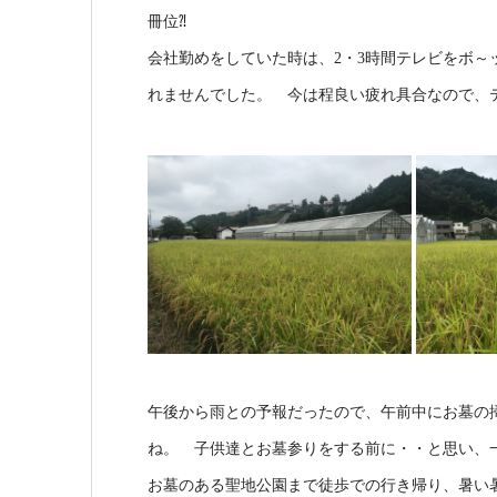
冊位⁈
会社勤めをしていた時は、2・3時間テレビをボ
れませんでした。 今は程良い疲れ具合なので、
午後から雨との予報だったので、午前中にお墓の
ね。 子供達とお墓参りをする前に・・と思い、
お墓のある聖地公園まで徒歩での行き帰り、暑い