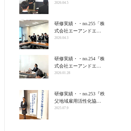
2026.04.5
研修実績・・no.255「株
式会社エーアンドエ…
2026.04.3
研修実績・・no.254『株
式会社エーアンドエ…
2026.01.28
研修実績・・no.253『秩
父地域雇用活性化協…
2025.07.9