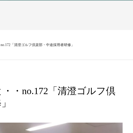
o.172「清澄ゴルフ倶楽部・中途採用者研修」
・no.172「清澄ゴルフ倶
修」