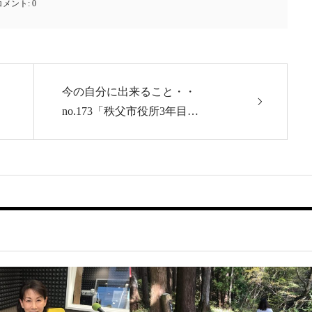
コメント:
0
今の自分に出来ること・・
no.173「秩父市役所3年目…