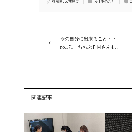
投稿者:
宮前昌美
お仕事のこと
今の自分に出来ること・・
no.171「ちちぶＦＭさん4…
関連記事