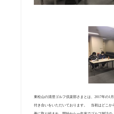
東松山の清澄ゴルフ倶楽部さまとは、2017年の1
付き合いをいただいております。 当初はどこか
善に取り組まれ、開始から一年半でゴルフ雑誌の「