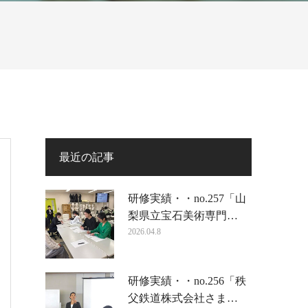
最近の記事
研修実績・・no.257「山
梨県立宝石美術専門…
2026.04.8
研修実績・・no.256「秩
父鉄道株式会社さま…