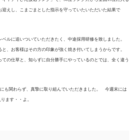
お迎えし、こまごまとした指示を守っていたいただいた結果で
レベルに追いついていただきたく、中途採用研修を致しました。
ると、お客様はその方の印象が強く焼き付いてしまうからです。
っての仕草と、知らずに自分勝手にやっているのとでは、全く違う
後にも関わらず、真摯に取り組んでいただきました。 今週末には
入ります・・よ。