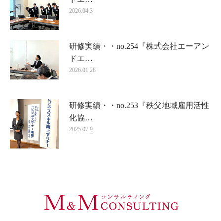
2026.04.3
研修実績・・no.254『株式会社エーアン
ドエ…
2026.01.28
研修実績・・no.253『秩父地域雇用活性
化協…
2025.07.9