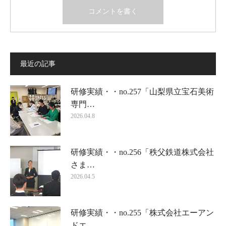
最近の記事
研修実績・・no.257「山梨県立宝石美術
専門…
2026.04.8
研修実績・・no.256「秩父鉄道株式会社
さま…
2026.04.5
研修実績・・no.255「株式会社エーアン
ドエ…