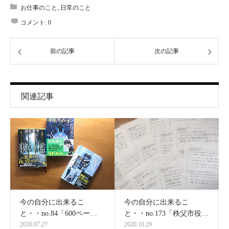
お仕事のこと
,
日常のこと
コメント:
0
前の記事
次の記事
関連記事
今の自分に出来るこ
今の自分に出来るこ
と・・no.84「600ペー…
と・・no.173「秩父市役…
2020.07.27
2020.10.29