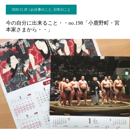
2020.11.28
お仕事のこと
,
日常のこと
今の自分に出来ること・・no.198「小鹿野町・宮
本家さまから・・」