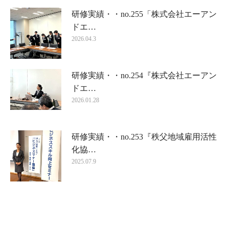
研修実績・・no.255「株式会社エーアン
ドエ…
2026.04.3
研修実績・・no.254『株式会社エーアン
ドエ…
2026.01.28
研修実績・・no.253『秩父地域雇用活性
化協…
2025.07.9