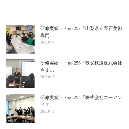
研修実績・・no.257「山梨県立宝石美術
専門…
2026.04.8
研修実績・・no.256「秩父鉄道株式会社
さま…
2026.04.5
研修実績・・no.255「株式会社エーアン
ドエ…
2026.04.3