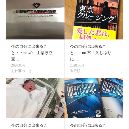
今の自分に出来るこ
今の自分に出来るこ
と・・no.40「山梨県立
と・・no.39「久しぶり
宝…
に…
2020.06.6
2020.06.4
お仕事のこと
未分類
今の自分に出来るこ
今の自分に出来るこ