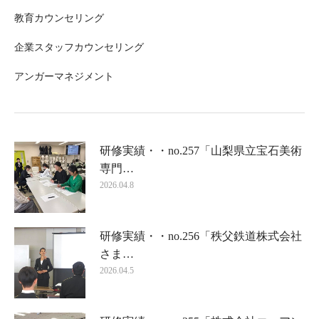
教育カウンセリング
企業スタッフカウンセリング
アンガーマネジメント
研修実績・・no.257「山梨県立宝石美術
専門…
2026.04.8
研修実績・・no.256「秩父鉄道株式会社
さま…
2026.04.5