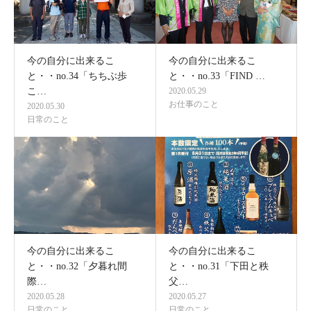
今の自分に出来るこ
今の自分に出来るこ
と・・no.34「ちちぶ歩
と・・no.33「FIND …
こ…
2020.05.29
お仕事のこと
2020.05.30
日常のこと
今の自分に出来るこ
今の自分に出来るこ
と・・no.32「夕暮れ間
と・・no.31「下田と秩
際…
父…
2020.05.28
2020.05.27
日常のこと
日常のこと