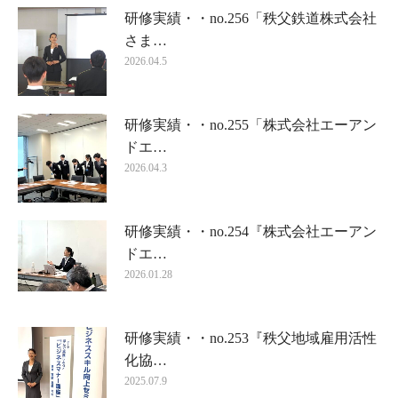
研修実績・・no.256「秩父鉄道株式会社
さま…
2026.04.5
研修実績・・no.255「株式会社エーアン
ドエ…
2026.04.3
研修実績・・no.254『株式会社エーアン
ドエ…
2026.01.28
研修実績・・no.253『秩父地域雇用活性
化協…
2025.07.9