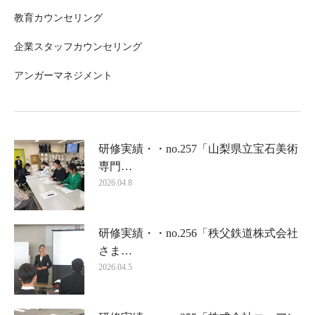
教育カウンセリング
企業スタッフカウンセリング
アンガーマネジメント
研修実績・・no.257「山梨県立宝石美術
専門…
2026.04.8
研修実績・・no.256「秩父鉄道株式会社
さま…
2026.04.5