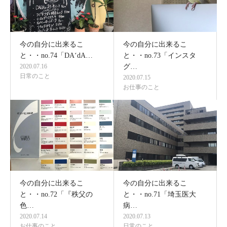
今の自分に出来るこ
今の自分に出来るこ
と・・no.74「DA‘dA…
と・・no.73「インスタ
2020.07.16
グ…
日常のこと
2020.07.15
お仕事のこと
今の自分に出来るこ
今の自分に出来るこ
と・・no.72「『秩父の
と・・no.71「埼玉医大
色…
病…
2020.07.14
2020.07.13
お仕事のこと
日常のこと