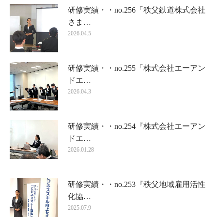
研修実績・・no.256「秩父鉄道株式会社
さま…
2026.04.5
研修実績・・no.255「株式会社エーアン
ドエ…
2026.04.3
研修実績・・no.254『株式会社エーアン
ドエ…
2026.01.28
研修実績・・no.253『秩父地域雇用活性
化協…
2025.07.9