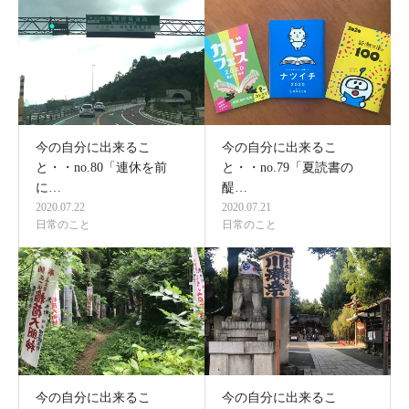
今の自分に出来るこ
今の自分に出来るこ
と・・no.80「連休を前
と・・no.79「夏読書の
に…
醍…
2020.07.22
2020.07.21
日常のこと
日常のこと
今の自分に出来るこ
今の自分に出来るこ