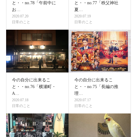
と・・no.78「午前中に
と・・no.77「秩父神社
お…
夏…
2020.07.20
2020.07.19
日常のこと
日常のこと
今の自分に出来るこ
今の自分に出来るこ
と・・no.76「横瀬町・
と・・no.75「長編の推
A…
理…
2020.07.18
2020.07.17
日常のこと
日常のこと