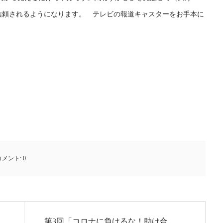
信頼されるようになります。 テレビの報道キャスターをお手本に
コメント:
0
第3回「コロナに負けるな！助け合