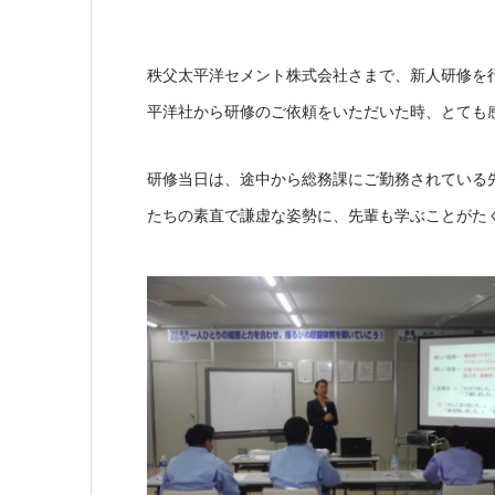
秩父太平洋セメント株式会社さまで、新人研修を
平洋社から研修のご依頼をいただいた時、とても
研修当日は、途中から総務課にご勤務されている
たちの素直で謙虚な姿勢に、先輩も学ぶことがた