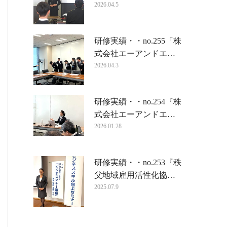
2026.04.5
研修実績・・no.255「株
式会社エーアンドエ…
2026.04.3
研修実績・・no.254『株
式会社エーアンドエ…
2026.01.28
研修実績・・no.253『秩
父地域雇用活性化協…
2025.07.9