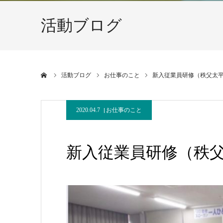
活動ブログ
ホーム
活動ブログ
お仕事のこと
新入従業員研修（秩父太
2020.04.7
お仕事のこと
新入従業員研修（秩