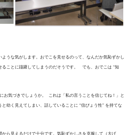
いような気がします。おでこを見せるのって、なんだか気恥ずかし
ることに躊躇してしまうのだそうです。 でも、おでこは “知
ことにお気づきでしょうか。 これは「私の言うことを信じてね！」と
と幼く見えてしまい、話していることに “信ぴょう性” を持てな
間から見えるだけで十分です。気恥ずかしさを克服して（大げ