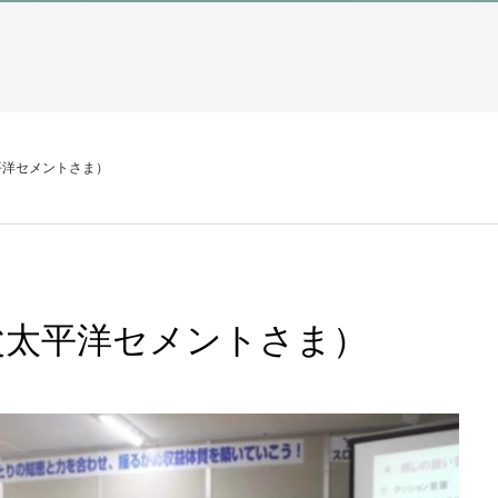
平洋セメントさま）
父太平洋セメントさま）