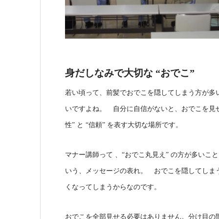
身だしなみで大切な “おでこ”
若い頃って、前髪でおでこを隠してしまう方が多
いですよね。 自分に自信がないと、おでこを見せ
性” と “信頼” を表す大切な場所です。
マナー講師って 、“おでこ丸見え” の方が多い
いう、メッセージの表れ。 おでこを隠してしまう
くなってしまうからなのです。
おでこを全部見せる必要はありません。分け目の