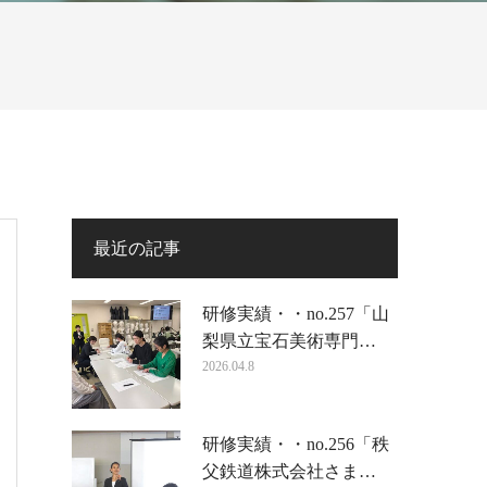
最近の記事
研修実績・・no.257「山
梨県立宝石美術専門…
2026.04.8
研修実績・・no.256「秩
父鉄道株式会社さま…