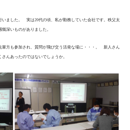
行いました。 実は20代の頃、私が勤務していた会社です。秩父太
感慨深いものがありました。
先輩方も参加され、質問が飛び交う活発な場に・・・。 新人さん
くさんあったのではないでしょうか。